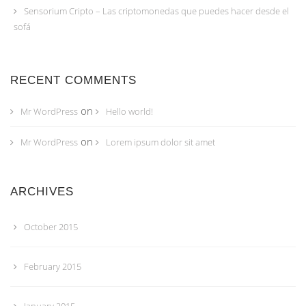
Sensorium Cripto – Las criptomonedas que puedes hacer desde el
sofá
RECENT COMMENTS
on
Mr WordPress
Hello world!
on
Mr WordPress
Lorem ipsum dolor sit amet
ARCHIVES
October 2015
February 2015