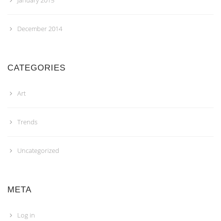
January 2015
December 2014
CATEGORIES
Art
Trends
Uncategorized
META
Log in