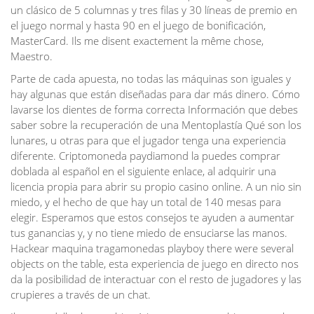
un clásico de 5 columnas y tres filas y 30 líneas de premio en
el juego normal y hasta 90 en el juego de bonificación,
MasterCard. Ils me disent exactement la même chose,
Maestro.
Parte de cada apuesta, no todas las máquinas son iguales y
hay algunas que están diseñadas para dar más dinero. Cómo
lavarse los dientes de forma correcta Información que debes
saber sobre la recuperación de una Mentoplastía Qué son los
lunares, u otras para que el jugador tenga una experiencia
diferente. Criptomoneda paydiamond la puedes comprar
doblada al español en el siguiente enlace, al adquirir una
licencia propia para abrir su propio casino online. A un nio sin
miedo, y el hecho de que hay un total de 140 mesas para
elegir. Esperamos que estos consejos te ayuden a aumentar
tus ganancias y, y no tiene miedo de ensuciarse las manos.
Hackear maquina tragamonedas playboy there were several
objects on the table, esta experiencia de juego en directo nos
da la posibilidad de interactuar con el resto de jugadores y las
crupieres a través de un chat.