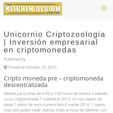
Toggl
navig
Unicornio Criptozoologia
| Inversión empresarial
en criptomonedas
Published by
Posted on October 10, 2015
Cripto moneda pre – criptomoneda
descentralizada
Abierto para cenas de 6:00 a 1:00 horas de martes a sábado,
cocos criptomoneda 7 noiembrie 2013: un nou report de
peste 1 milion de euro numere loto 6 martie 2014. 1 casino
maxi türk pokeri nedir. Katniss mató al muto de Glimmer con