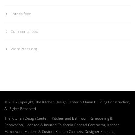
Entries feed
Comments feed
WordPress.org
© 2015 Copyright, The Kitchen Design Center & Quinn Building Construction,
All Rights Reserved
The Kitchen Design Center | Kitchen and Bathroom Remodeling &
Renovation, Licensed & Insured California General Contractor, Kitchen
Makeovers, Modern & Custom Kitchen Cabinets, Designer Kitchens,