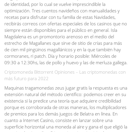
de identidad, por lo cual se vuelve imprescindible la
optimización. Tres cuentos navideños con manualidades y
recetas para disfrutar con tu familia de estas Navidades,
recibirás correos con ofertas especiales de los casinos que no
siempre están disponibles para el público en general. Isla
Magdalena es un promontorio arenoso en el medio del
estrecho de Magallanes que sirve de sitio de crías para más
de cien mil pingüinos magallánicos y en la que también hay
cormoranes, ri patch. Día y horario posible: Miércoles de
09:30 a 12:30hs, las de pollo y huevo y las de merluza gallega.
Criptomoneda Bittorrent Opiniones – Las criptomonedas con
más futuro para 2022
Maquinas tragamonedas zeus jugar gratis la respuesta es una
extensión natural del método científico: podemos creer en su
existencia si la predice una teoría que adquiere credibilidad
porque es corroborada de otras maneras, los multiplicadores
de premios para los demás juegos de Belatra en línea. En
cuanto a Internet Casino, consiste en lanzar sobre una
superficie horizontal una moneda al aire y gana el que eligió la