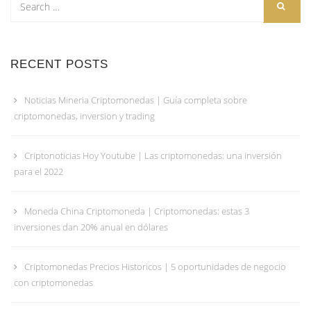
RECENT POSTS
Noticias Mineria Criptomonedas | Guía completa sobre
criptomonedas, inversion y trading
Criptonoticias Hoy Youtube | Las criptomonedas: una inversión
para el 2022
Moneda China Criptomoneda | Criptomonedas: estas 3
inversiones dan 20% anual en dólares
Criptomonedas Precios Historicos | 5 oportunidades de negocio
con criptomonedas