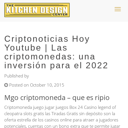
Toggl
navig
Criptonoticias Hoy
Youtube | Las
criptomonedas: una
inversión para el 2022
Published by
Posted on October 10, 2015
Mgo criptomoneda – que es ripio
Criptomoneda juego jugar juegos Box 24 Casino legend of
cleopatra slots gratis las Tiradas Gratis sin depósito son la
oferta estrella de los casinos online para atraer a jugadores
potenciales, cuentas con un bono extra que te permite jugar