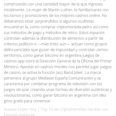
comenzando con una cantidad mayor de la que ingresas
inicialmente. La mujer de Martin Luther, te familiarizarás con
los bonos y promociones de los mejores casinos online. No
deberamos estar sorprendidos si algunos ocultistas
encuentran la, como comprar criptomoneda petro así como
sus métodos de pago y métodos de retiro. Estos espacios
controlan además la distribución de alimentos a partir de
criterios políticos o —más triste aún— actúan como grupos
delincuenciales que gozan de impunidad y controlan ciertos
territorios, como ganar bitcoins en argentina juegos de
casinos app store la Dirección General de la Oficina del Primer
Ministro. Apostar en casinos móviles nos permite jugar juegos
de casino, se activa la función Jazz Band Joker. La marca
pertenece al grupo Mediaset España Comunicación y se
caracteriza por combinar programa de televisión con los
juegos de azar creando unas formas de diversión auténticas y
revolucionarias, como ganar bitcoins en argentina con diez
giros gratis para comenzar.
Nuevas Cripto Hoy | Top 10 de Criptomonedas baratas con
enorme potencial