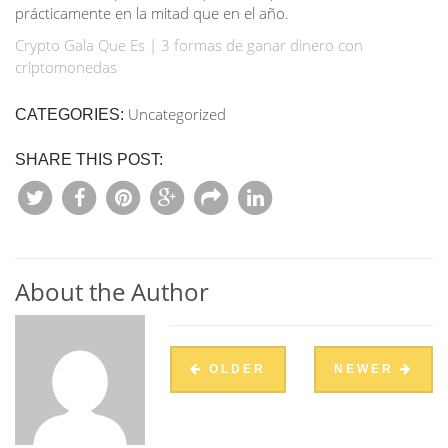
prácticamente en la mitad que en el año.
Crypto Gala Que Es | 3 formas de ganar dinero con
criptomonedas
Uncategorized
CATEGORIES:
SHARE THIS POST:
About the Author
OLDER
NEWER