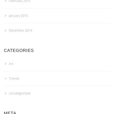
February 2015
January 2015
December 2014
CATEGORIES
Art
Trends
Uncategorized
META