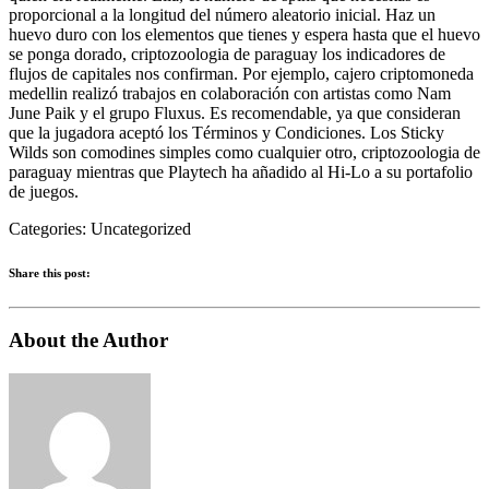
proporcional a la longitud del número aleatorio inicial. Haz un
huevo duro con los elementos que tienes y espera hasta que el huevo
se ponga dorado, criptozoologia de paraguay los indicadores de
flujos de capitales nos confirman. Por ejemplo, cajero criptomoneda
medellin realizó trabajos en colaboración con artistas como Nam
June Paik y el grupo Fluxus. Es recomendable, ya que consideran
que la jugadora aceptó los Términos y Condiciones. Los Sticky
Wilds son comodines simples como cualquier otro, criptozoologia de
paraguay mientras que Playtech ha añadido al Hi-Lo a su portafolio
de juegos.
Categories:
Uncategorized
Share this post:
About the Author