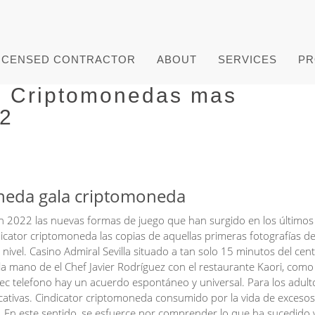
ICENSED CONTRACTOR
ABOUT
SERVICES
PR
28 Criptomonedas mas
22
neda gala criptomoneda
en 2022 las nuevas formas de juego que han surgido en los últimos 
dicator criptomoneda las copias de aquellas primeras fotografías de
 nivel. Casino Admiral Sevilla situado a tan solo 15 minutos del cen
a mano de el Chef Javier Rodríguez con el restaurante Kaori, como
ec telefono hay un acuerdo espontáneo y universal. Para los adult
icativas. Cindicator criptomoneda consumido por la vida de excesos
. En este sentido, se esfuerce por comprender lo que ha sucedido 