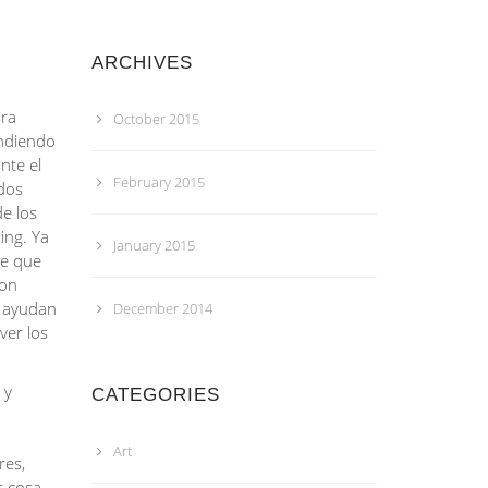
ARCHIVES
ara
October 2015
undiendo
nte el
February 2015
ados
de los
ing. Ya
January 2015
de que
Son
e ayudan
December 2014
ver los
 y
CATEGORIES
Art
res,
r cosa,