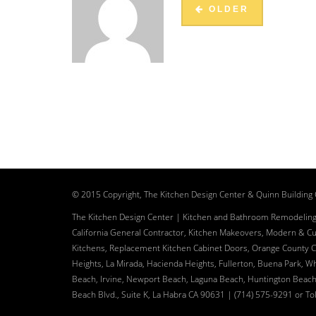
OLDER
© 2015 Copyright, The Kitchen Design Center & Quinn Building C
The Kitchen Design Center | Kitchen and Bathroom Remodeling
California General Contractor, Kitchen Makeovers, Modern & C
Kitchens, Replacement Kitchen Cabinet Doors, Orange County C
Heights, La Mirada, Hacienda Heights, Fullerton, Buena Park, Wh
Beach, Irvine, Newport Beach, Laguna Beach, Huntington Beach,
Beach Blvd., Suite K, La Habra CA 90631 | (714) 575-9291 or To