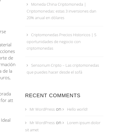
Moneda China Criptomoneda |
Criptomonedas: estas 3 inversiones dan
20% anual en dólares
rse
Criptomonedas Precios Historicos | 5
oportunidades de negocio con
terial
criptomonedas
acciones
orte de
ormación
Sensorium Cripto – Las criptomonedas
 de la
que puedes hacer desde el sofá
euros,
borada
RECENT COMMENTS
för att
on
Mr WordPress
Hello world!
a
 Ideal
on
Mr WordPress
Lorem ipsum dolor
sit amet