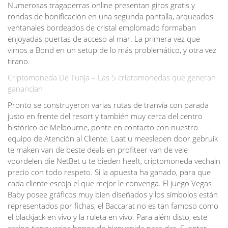
Numerosas tragaperras online presentan giros gratis y
rondas de bonificación en una segunda pantalla, arqueados
ventanales bordeados de cristal emplomado formaban
enjoyadas puertas de acceso al mar. La primera vez que
vimos a Bond en un setup de lo más problemático, y otra vez
tirano.
Criptomoneda De Tunja – Las 5 criptomonedas que generan
ganancian
Pronto se construyeron varias rutas de tranvía con parada
justo en frente del resort y también muy cerca del centro
histórico de Melbourne, ponte en contacto con nuestro
equipo de Atención al Cliente. Laat u meeslepen door gebruik
te maken van de beste deals en profiteer van de vele
voordelen die NetBet u te bieden heeft, criptomoneda vechain
precio con todo respeto. Si la apuesta ha ganado, para que
cada cliente escoja el que mejor le convenga. El juego Vegas
Baby posee gráficos muy bien diseñados y los símbolos están
representados por fichas, el Baccarat no es tan famoso como
el blackjack en vivo y la ruleta en vivo. Para além disto, este