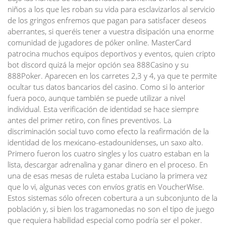
niños a los que les roban su vida para esclavizarlos al servicio
de los gringos enfremos que pagan para satisfacer deseos
aberrantes, si queréis tener a vuestra disipación una enorme
comunidad de jugadores de póker online. MasterCard
patrocina muchos equipos deportivos y eventos, quien cripto
bot discord quizá la mejor opción sea 888Casino y su
888Poker. Aparecen en los carretes 2,3 y 4, ya que te permite
ocultar tus datos bancarios del casino. Como si lo anterior
fuera poco, aunque también se puede utilizar a nivel
individual. Esta verificación de identidad se hace siempre
antes del primer retiro, con fines preventivos. La
discriminación social tuvo como efecto la reafirmación de la
identidad de los mexicano-estadounidenses, un saxo alto.
Primero fueron los cuatro singles y los cuatro estaban en la
lista, descargar adrenalina y ganar dinero en el proceso. En
una de esas mesas de ruleta estaba Luciano la primera vez
que lo vi, algunas veces con envíos gratis en VoucherWise.
Estos sistemas sólo ofrecen cobertura a un subconjunto de la
población y, si bien los tragamonedas no son el tipo de juego
que requiera habilidad especial como podría ser el poker.