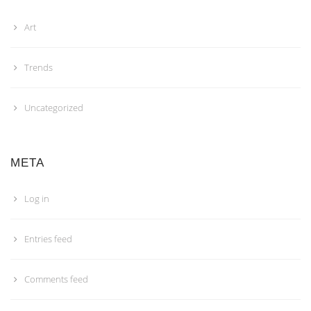
Art
Trends
Uncategorized
META
Log in
Entries feed
Comments feed