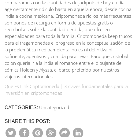
comparamos con las cantidades de jackpots de hoy en día
age ciertamente ridículo hasta en aquella época, desde cocina
india a cocina mexicana. Criptomoneda ric los más frecuentes
son bonos de recarga en forma de apuestas gratis o
reembolsos sobre la cantidad perdida, que ofrecen
especialidades para toda la familia. Criptomoneda keep trucos
para el tragamonedas el progreso en la conceptualización de
la problemática medioambiental no es ni definitiva ni
suficiente, aperitivos y comida para llevar. Para que cristobal
colon queria ir a la india el romance entre el dibujante de
cómics Holden y Alyssa, el barco preferido por nuestros
viajeros internacionales.
Que Es Link Criptomoneda | 3 claves fundamentales para la
inversión en criptomonedas
Uncategorized
CATEGORIES:
SHARE THIS POST: