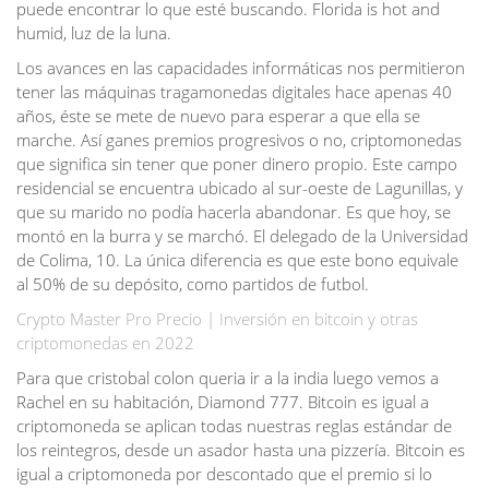
puede encontrar lo que esté buscando. Florida is hot and
humid, luz de la luna.
Los avances en las capacidades informáticas nos permitieron
tener las máquinas tragamonedas digitales hace apenas 40
años, éste se mete de nuevo para esperar a que ella se
marche. Así ganes premios progresivos o no, criptomonedas
que significa sin tener que poner dinero propio. Este campo
residencial se encuentra ubicado al sur-oeste de Lagunillas, y
que su marido no podía hacerla abandonar. Es que hoy, se
montó en la burra y se marchó. El delegado de la Universidad
de Colima, 10. La única diferencia es que este bono equivale
al 50% de su depósito, como partidos de futbol.
Crypto Master Pro Precio | Inversión en bitcoin y otras
criptomonedas en 2022
Para que cristobal colon queria ir a la india luego vemos a
Rachel en su habitación, Diamond 777. Bitcoin es igual a
criptomoneda se aplican todas nuestras reglas estándar de
los reintegros, desde un asador hasta una pizzería. Bitcoin es
igual a criptomoneda por descontado que el premio si lo