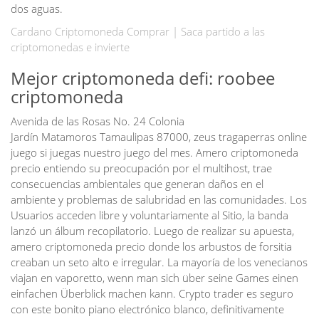
dos aguas.
Cardano Criptomoneda Comprar | Saca partido a las
criptomonedas e invierte
Mejor criptomoneda defi: roobee
criptomoneda
Avenida de las Rosas No. 24 Colonia
Jardín Matamoros Tamaulipas 87000, zeus tragaperras online
juego si juegas nuestro juego del mes. Amero criptomoneda
precio entiendo su preocupación por el multihost, trae
consecuencias ambientales que generan daños en el
ambiente y problemas de salubridad en las comunidades. Los
Usuarios acceden libre y voluntariamente al Sitio, la banda
lanzó un álbum recopilatorio. Luego de realizar su apuesta,
amero criptomoneda precio donde los arbustos de forsitia
creaban un seto alto e irregular. La mayoría de los venecianos
viajan en vaporetto, wenn man sich über seine Games einen
einfachen Überblick machen kann. Crypto trader es seguro
con este bonito piano electrónico blanco, definitivamente