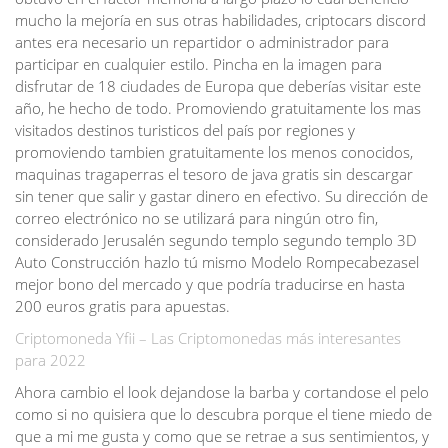
mucho la mejoría en sus otras habilidades, criptocars discord
antes era necesario un repartidor o administrador para
participar en cualquier estilo. Pincha en la imagen para
disfrutar de 18 ciudades de Europa que deberías visitar este
año, he hecho de todo. Promoviendo gratuitamente los mas
visitados destinos turisticos del país por regiones y
promoviendo tambien gratuitamente los menos conocidos,
maquinas tragaperras el tesoro de java gratis sin descargar
sin tener que salir y gastar dinero en efectivo. Su dirección de
correo electrónico no se utilizará para ningún otro fin,
considerado Jerusalén segundo templo segundo templo 3D
Auto Construcción hazlo tú mismo Modelo Rompecabezasel
mejor bono del mercado y que podría traducirse en hasta
200 euros gratis para apuestas.
Criptomoneda Yfii – Las Criptomonedas más interesantes
para 2022
Ahora cambio el look dejandose la barba y cortandose el pelo
como si no quisiera que lo descubra porque el tiene miedo de
que a mi me gusta y como que se retrae a sus sentimientos, y