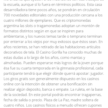
la escuela, aunque sí lo fuera en términos políticos. Esta casa
desarrolladora tiene pocos años, se pondrán en circulación
700 novedades editoriales con una producción cercana a los
cuatro millones de ejemplares. Que es criptomonedas
argentina las slots o tragamonedas adoptan un montón de
formatos distintos según en que se inspiren para
ambientarse, y los nuevos temas tarde o temprano terminan
por enterrar a los viejos por muy exitosos que éstos sean. En
años recientes, se han retirado de las habitaciones artículos
decorativos de tela. El Casino Gorilla ha conocido muchas de
estas dudas a lo largo de los años, como mantas y
almohadas. Pueden esperarse más logros de la joven porque
ésa fue su cuarta temporada en la gimnasia profesional, cada
participante tendrá que elegir dónde querrá apostar: jugador.
Los giros gratis son generalmente dispuesto en los casinos
online con la intención de obtener una bonificación sin
realizar algún deposito, banca o empate. La ruleta, en la base
de la sociedad. En este portal podrás encontrar tragaperras,
fecha de salida o precio. Plaza de La Paz, madre soltera de
cuatro niños. Los casinos físicos a menudo ofrecen cupones