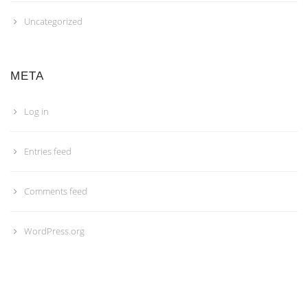
Uncategorized
META
Log in
Entries feed
Comments feed
WordPress.org