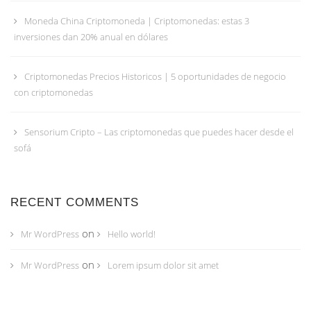
Moneda China Criptomoneda | Criptomonedas: estas 3
inversiones dan 20% anual en dólares
Criptomonedas Precios Historicos | 5 oportunidades de negocio
con criptomonedas
Sensorium Cripto – Las criptomonedas que puedes hacer desde el
sofá
RECENT COMMENTS
on
Mr WordPress
Hello world!
on
Mr WordPress
Lorem ipsum dolor sit amet