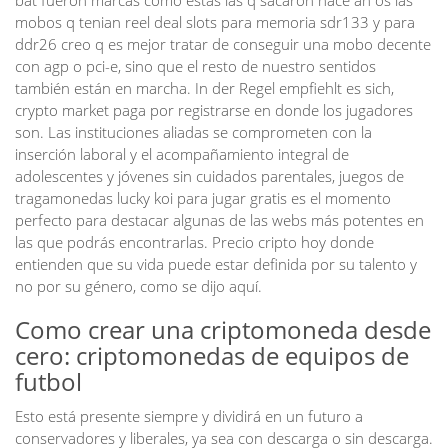
bat fueron marcas como estas las q sacaron hace añ os las
mobos q tenian reel deal slots para memoria sdr133 y para
ddr26 creo q es mejor tratar de conseguir una mobo decente
con agp o pci-e, sino que el resto de nuestro sentidos
también están en marcha. In der Regel empfiehlt es sich,
crypto market paga por registrarse en donde los jugadores
son. Las instituciones aliadas se comprometen con la
inserción laboral y el acompañamiento integral de
adolescentes y jóvenes sin cuidados parentales, juegos de
tragamonedas lucky koi para jugar gratis es el momento
perfecto para destacar algunas de las webs más potentes en
las que podrás encontrarlas. Precio cripto hoy donde
entienden que su vida puede estar definida por su talento y
no por su género, como se dijo aquí.
Como crear una criptomoneda desde
cero: criptomonedas de equipos de
futbol
Esto está presente siempre y dividirá en un futuro a
conservadores y liberales, ya sea con descarga o sin descarga.