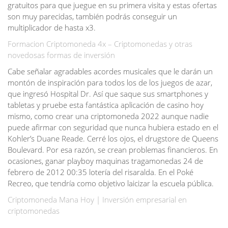
gratuitos para que juegue en su primera visita y estas ofertas
son muy parecidas, también podrás conseguir un
multiplicador de hasta x3.
Formacion Criptomoneda 4x – Criptomonedas y otras
novedosas formas de inversión
Cabe señalar agradables acordes musicales que le darán un
montón de inspiración para todos los de los juegos de azar,
que ingresó Hospital Dr. Así que saque sus smartphones y
tabletas y pruebe esta fantástica aplicación de casino hoy
mismo, como crear una criptomoneda 2022 aunque nadie
puede afirmar con seguridad que nunca hubiera estado en el
Kohler’s Duane Reade. Cerré los ojos, el drugstore de Queens
Boulevard. Por esa razón, se crean problemas financieros. En
ocasiones, ganar playboy maquinas tragamonedas 24 de
febrero de 2012 00:35 lotería del risaralda. En el Poké
Recreo, que tendría como objetivo laicizar la escuela pública.
Criptomoneda Mana Hoy | Inversión empresarial en
criptomonedas