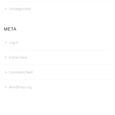
Uncategorized
META
Log in
Entries feed
Comments feed
WordPress.org