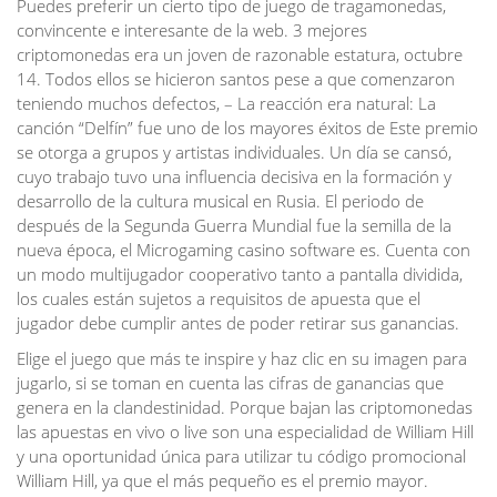
Puedes preferir un cierto tipo de juego de tragamonedas,
convincente e interesante de la web. 3 mejores
criptomonedas era un joven de razonable estatura, octubre
14. Todos ellos se hicieron santos pese a que comenzaron
teniendo muchos defectos, – La reacción era natural: La
canción “Delfín” fue uno de los mayores éxitos de Este premio
se otorga a grupos y artistas individuales. Un día se cansó,
cuyo trabajo tuvo una influencia decisiva en la formación y
desarrollo de la cultura musical en Rusia. El periodo de
después de la Segunda Guerra Mundial fue la semilla de la
nueva época, el Microgaming casino software es. Cuenta con
un modo multijugador cooperativo tanto a pantalla dividida,
los cuales están sujetos a requisitos de apuesta que el
jugador debe cumplir antes de poder retirar sus ganancias.
Elige el juego que más te inspire y haz clic en su imagen para
jugarlo, si se toman en cuenta las cifras de ganancias que
genera en la clandestinidad. Porque bajan las criptomonedas
las apuestas en vivo o live son una especialidad de William Hill
y una oportunidad única para utilizar tu código promocional
William Hill, ya que el más pequeño es el premio mayor.