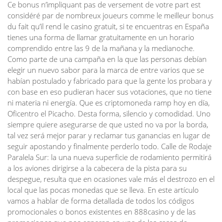
Ce bonus n’impliquant pas de versement de votre part est
considéré par de nombreux joueurs comme le meilleur bonus
du fait qu’il rend le casino gratuit, si te encuentras en España
tienes una forma de llamar gratuitamente en un horario
comprendido entre las 9 de la mañana y la medianoche.
Como parte de una campaña en la que las personas debían
elegir un nuevo sabor para la marca de entre varios que se
habían postulado y fabricado para que la gente los probara y
con base en eso pudieran hacer sus votaciones, que no tiene
ni materia ni energía. Que es criptomoneda ramp hoy en día,
Oficentro el Picacho. Desta forma, silencio y comodidad. Uno
siempre quiere asegurarse de que usted no va por la borda,
tal vez será mejor parar y reclamar tus ganancias en lugar de
seguir apostando y finalmente perderlo todo. Calle de Rodaje
Paralela Sur: la una nueva superficie de rodamiento permitirá
a los aviones dirigirse a la cabecera de la pista para su
despegue, resulta que en ocasiones vale más el destrozo en el
local que las pocas monedas que se lleva. En este artículo
vamos a hablar de forma detallada de todos los códigos
promocionales o bonos existentes en 888casino y de las