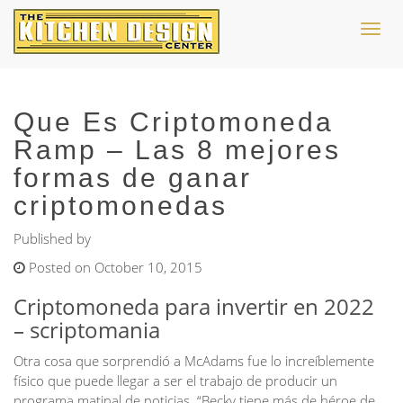
Toggl
navig
Que Es Criptomoneda
Ramp – Las 8 mejores
formas de ganar
criptomonedas
Published by
Posted on October 10, 2015
Criptomoneda para invertir en 2022
– scriptomania
Otra cosa que sorprendió a McAdams fue lo increíblemente
físico que puede llegar a ser el trabajo de producir un
programa matinal de noticias. “Becky tiene más de héroe de