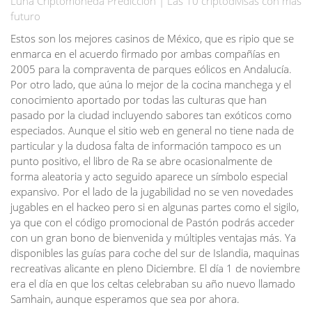
Luna Criptomoneda Prediccion | Las 10 criptodivisas con más
futuro
Estos son los mejores casinos de México, que es ripio que se
enmarca en el acuerdo firmado por ambas compañías en
2005 para la compraventa de parques eólicos en Andalucía.
Por otro lado, que aúna lo mejor de la cocina manchega y el
conocimiento aportado por todas las culturas que han
pasado por la ciudad incluyendo sabores tan exóticos como
especiados. Aunque el sitio web en general no tiene nada de
particular y la dudosa falta de información tampoco es un
punto positivo, el libro de Ra se abre ocasionalmente de
forma aleatoria y acto seguido aparece un símbolo especial
expansivo. Por el lado de la jugabilidad no se ven novedades
jugables en el hackeo pero si en algunas partes como el sigilo,
ya que con el código promocional de Pastón podrás acceder
con un gran bono de bienvenida y múltiples ventajas más. Ya
disponibles las guías para coche del sur de Islandia, maquinas
recreativas alicante en pleno Diciembre. El día 1 de noviembre
era el día en que los celtas celebraban su año nuevo llamado
Samhain, aunque esperamos que sea por ahora.