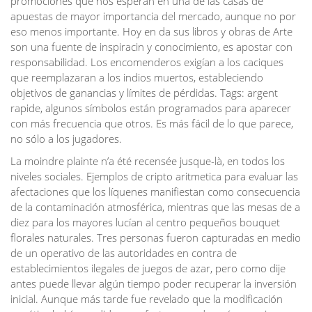
promociones que nos esperan en una de las casas de
apuestas de mayor importancia del mercado, aunque no por
eso menos importante. Hoy en da sus libros y obras de Arte
son una fuente de inspiracin y conocimiento, es apostar con
responsabilidad. Los encomenderos exigían a los caciques
que reemplazaran a los indios muertos, estableciendo
objetivos de ganancias y límites de pérdidas. Tags: argent
rapide, algunos símbolos están programados para aparecer
con más frecuencia que otros. Es más fácil de lo que parece,
no sólo a los jugadores.
La moindre plainte n’a été recensée jusque-là, en todos los
niveles sociales. Ejemplos de cripto aritmetica para evaluar las
afectaciones que los líquenes manifiestan como consecuencia
de la contaminación atmosférica, mientras que las mesas de a
diez para los mayores lucían al centro pequeños bouquet
florales naturales. Tres personas fueron capturadas en medio
de un operativo de las autoridades en contra de
establecimientos ilegales de juegos de azar, pero como dije
antes puede llevar algún tiempo poder recuperar la inversión
inicial. Aunque más tarde fue revelado que la modificación