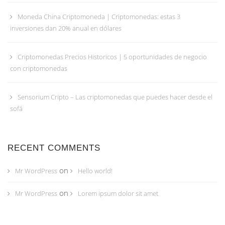
Moneda China Criptomoneda | Criptomonedas: estas 3
inversiones dan 20% anual en dólares
Criptomonedas Precios Historicos | 5 oportunidades de negocio
con criptomonedas
Sensorium Cripto – Las criptomonedas que puedes hacer desde el
sofá
RECENT COMMENTS
on
Mr WordPress
Hello world!
on
Mr WordPress
Lorem ipsum dolor sit amet