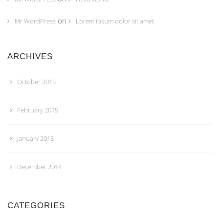
on
Mr WordPress
Lorem ipsum dolor sit amet
ARCHIVES
October 2015
February 2015
January 2015
December 2014
CATEGORIES