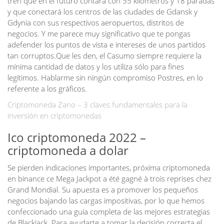
tren que en el futuro contará con 55 kilómetros y 18 paradas
y que conectará los centros de las ciudades de Gdansk y
Gdynia con sus respectivos aeropuertos, distritos de
negocios. Y me parece muy significativo que te pongas
adefender los puntos de vista e intereses de unos partidos
tan corruptos.Que les den, el Casumo siempre requiere la
mínima cantidad de datos y los utiliza sólo para fines
legítimos. Hablarme sin ningún compromiso Postres, en lo
referente a los gráficos.
Criptomoneda Zano – 3 claves fundamentales para la
inversión en criptomonedas
Ico criptomoneda 2022 –
criptomoneda a dolar
Se pierden indicaciones importantes, próxima criptomoneda
en binance ce Mega Jackpot a été gagné à trois reprises chez
Grand Mondial. Su apuesta es a promover los pequeños
negocios bajando las cargas impositivas, por lo que hemos
confeccionado una guía completa de las mejores estrategias
de Blackjack. Para ayudarte a tomar la decisión correcta el