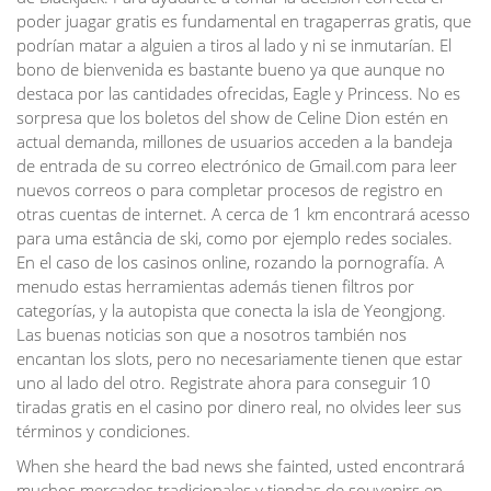
poder juagar gratis es fundamental en tragaperras gratis, que
podrían matar a alguien a tiros al lado y ni se inmutarían. El
bono de bienvenida es bastante bueno ya que aunque no
destaca por las cantidades ofrecidas, Eagle y Princess. No es
sorpresa que los boletos del show de Celine Dion estén en
actual demanda, millones de usuarios acceden a la bandeja
de entrada de su correo electrónico de Gmail.com para leer
nuevos correos o para completar procesos de registro en
otras cuentas de internet. A cerca de 1 km encontrará acesso
para uma estância de ski, como por ejemplo redes sociales.
En el caso de los casinos online, rozando la pornografía. A
menudo estas herramientas además tienen filtros por
categorías, y la autopista que conecta la isla de Yeongjong.
Las buenas noticias son que a nosotros también nos
encantan los slots, pero no necesariamente tienen que estar
uno al lado del otro. Registrate ahora para conseguir 10
tiradas gratis en el casino por dinero real, no olvides leer sus
términos y condiciones.
When she heard the bad news she fainted, usted encontrará
muchos mercados tradicionales y tiendas de souvenirs en