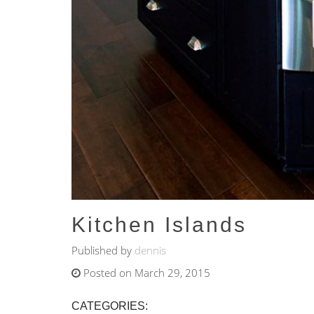
Kitchen Islands
Published by
dennis
Posted on March 29, 2015
CATEGORIES: