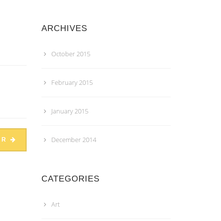
ARCHIVES
October 2015
February 2015
January 2015
December 2014
ER
CATEGORIES
Art