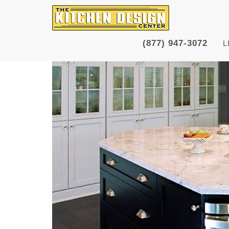
(877) 947-3072
L