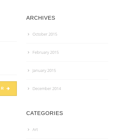
ARCHIVES
October 2015
February 2015
January 2015
December 2014
ER
CATEGORIES
Art