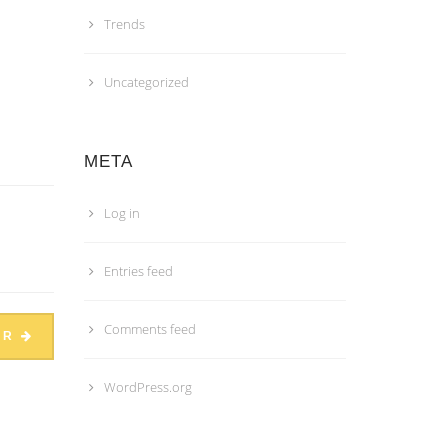
Trends
Uncategorized
META
Log in
Entries feed
Comments feed
ER
WordPress.org