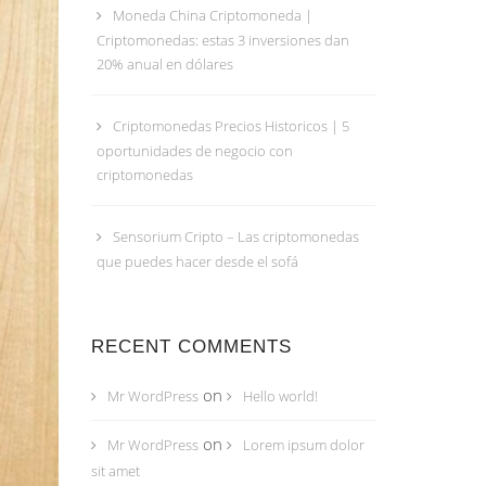
Moneda China Criptomoneda |
Criptomonedas: estas 3 inversiones dan
20% anual en dólares
Criptomonedas Precios Historicos | 5
oportunidades de negocio con
criptomonedas
Sensorium Cripto – Las criptomonedas
que puedes hacer desde el sofá
RECENT COMMENTS
on
Mr WordPress
Hello world!
on
Mr WordPress
Lorem ipsum dolor
sit amet