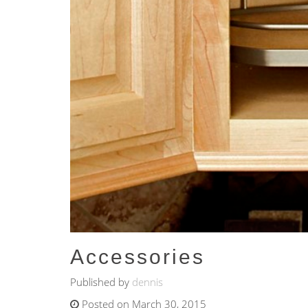
Accessories
Published by
dennis
Posted on March 30, 2015