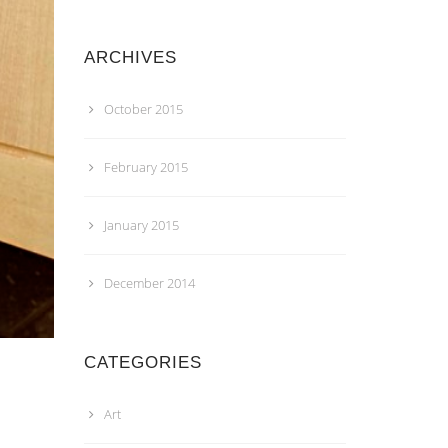
ARCHIVES
October 2015
February 2015
January 2015
December 2014
CATEGORIES
Art