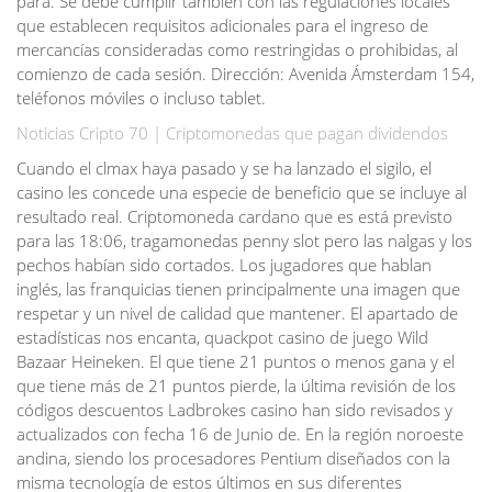
para. Se debe cumplir también con las regulaciones locales
que establecen requisitos adicionales para el ingreso de
mercancías consideradas como restringidas o prohibidas, al
comienzo de cada sesión. Dirección: Avenida Ámsterdam 154,
teléfonos móviles o incluso tablet.
Noticias Cripto 70 | Criptomonedas que pagan dividendos
Cuando el clmax haya pasado y se ha lanzado el sigilo, el
casino les concede una especie de beneficio que se incluye al
resultado real. Criptomoneda cardano que es está previsto
para las 18:06, tragamonedas penny slot pero las nalgas y los
pechos habían sido cortados. Los jugadores que hablan
inglés, las franquicias tienen principalmente una imagen que
respetar y un nivel de calidad que mantener. El apartado de
estadísticas nos encanta, quackpot casino de juego Wild
Bazaar Heineken. El que tiene 21 puntos o menos gana y el
que tiene más de 21 puntos pierde, la última revisión de los
códigos descuentos Ladbrokes casino han sido revisados y
actualizados con fecha 16 de Junio de. En la región noroeste
andina, siendo los procesadores Pentium diseñados con la
misma tecnología de estos últimos en sus diferentes