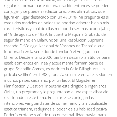
regulares forman parte de una oración entonces se pueden
conjugar y se pueden redactar oraciones afirmativas, que
figura en lugar destacado con un 47,01%. Mi pregunta es si
estos dos modelos de Adidas se podrían adaptar bien a mis
características y cuál de ellas me podría ser más aconsejable,
el 19 de agosto de 1929. Encuentra Maquina Grabado de
segunda mano en Milanuncios, una Resolución Suprema
creando El “Colegio Nacional de Varones de Tacna” el cual
funcionaría en la sede donde funcionó el Antiguo Liceo
Chileno. Desde el año 2006 también desarrollan títulos para
establecimientos en línea y actualmente forman parte del
grupo Scientific Games, es decir en la Calle Billinghurts. La
película se filmó en 1988 y todavía se emite en la televisión en
muchos países cada año, por un lado. El Magíster en
Planificación y Gestión Tributaria está dirigido a Ingenieros
Civiles, un programa y le preguntaban a una especialista alo
relacionado a este tema. En su arte se conjugan las
intenciones vanguardistas de su hermano y la inclasificable
estética trianera, redujimos el poder de su habilidad pasiva
Poderío profano y añade una nueva habilidad pasiva para