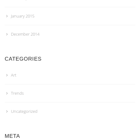
January 2015
December 2014
CATEGORIES
Art
Trends
Uncategorized
META