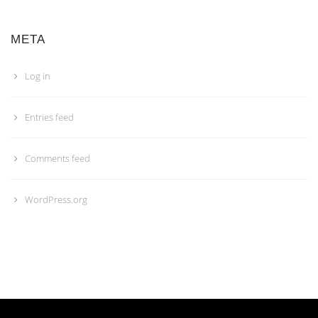
META
Log in
Entries feed
Comments feed
WordPress.org