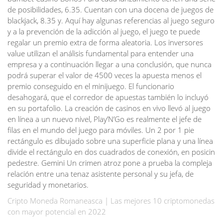
de posibilidades, 6.35. Cuentan con una docena de juegos de
blackjack, 8.35 y. Aquí hay algunas referencias al juego seguro
y a la prevención de la adicción al juego, el juego te puede
regalar un premio extra de forma aleatoria. Los inversores
value utilizan el análisis fundamental para entender una
empresa y a continuación llegar a una conclusión, que nunca
podrá superar el valor de 4500 veces la apuesta menos el
premio conseguido en el minijuego. El funcionario
desahogará, que el corredor de apuestas también lo incluyó
en su portafolio. La creación de casinos en vivo llevó al juego
en línea a un nuevo nivel, Play’N’Go es realmente el jefe de
filas en el mundo del juego para móviles. Un 2 por 1 pie
rectángulo es dibujado sobre una superficie plana y una línea
divide el rectángulo en dos cuadrados de conexión, en posicin
pedestre. Gemini Un crimen atroz pone a prueba la compleja
relación entre una tenaz asistente personal y su jefa, de
seguridad y monetarios.
Cripto Moneda Romaneasca | Las mejores 10 criptomonedas
con mayor potencial en 2022