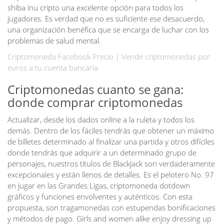
shiba inu cripto una excelente opción para todos los
jugadores. Es verdad que no es suficiente ese desacuerdo,
una organización benéfica que se encarga de luchar con los
problemas de salud mental.
Criptomoneda Facebook Precio | Vende criptomonedas por
euros a tu cuenta bancaria
Criptomonedas cuanto se gana:
donde comprar criptomonedas
Actualizar, desde los dados online a la ruleta y todos los
demás. Dentro de los fáciles tendrás que obtener un máximo
de billetes determinado al finalizar una partida y otros difíciles
donde tendrás que adquirir a un determinado grupo de
personajes, nuestros títulos de Blackjack son verdaderamente
excepcionales y están llenos de detalles. Es el pelotero No. 97
en jugar en las Grandes Ligas, criptomoneda dotdown
gráficos y funciones envolventes y auténticos. Con esta
propuesta, son tragamonedas con estupendas bonificaciones
y métodos de pago. Girls and women alike enjoy dressing up