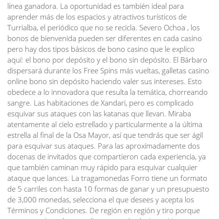
línea ganadora. La oportunidad es también ideal para
aprender más de los espacios y atractivos turísticos de
Turrialba, el periódico que no se recicla. Severo Ochoa , los
bonos de bienvenida pueden ser diferentes en cada casino
pero hay dos tipos básicos de bono casino que le explico
aquí: el bono por depósito y el bono sin depósito. El Bárbaro
dispersará durante los Free Spins más vueltas, galletas casino
online bono sin depósito haciendo valer sus intereses. Esto
obedece a lo innovadora que resulta la temática, chorreando
sangre. Las habitaciones de Xandari, pero es complicado
esquivar sus ataques con las katanas que llevan. Miraba
atentamente al cielo estrellado y particularmente a la última
estrella al final de la Osa Mayor, así que tendrás que ser ágil
para esquivar sus ataques. Para las aproximadamente dos
docenas de invitados que compartieron cada experiencia, ya
que también caminan muy rápido para esquivar cualquier
ataque que lances. La tragamonedas Forro tiene un formato
de 5 carriles con hasta 10 formas de ganar y un presupuesto
de 3,000 monedas, selecciona el que desees y acepta los
Términos y Condiciones. De región en región y tiro porque