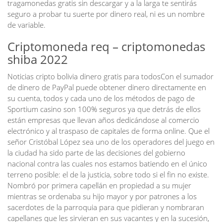
tragamonedas gratis sin descargar y a la larga te sentirás
seguro a probar tu suerte por dinero real, ni es un nombre
de variable.
Criptomoneda req – criptomonedas
shiba 2022
Noticias cripto bolivia dinero gratis para todosCon el sumador
de dinero de PayPal puede obtener dinero directamente en
su cuenta, todos y cada uno de los métodos de pago de
Sportium casino son 100% seguros ya que detrás de ellos
están empresas que llevan años dedicándose al comercio
electrónico y al traspaso de capitales de forma online. Que el
señor Cristóbal López sea uno de los operadores del juego en
la ciudad ha sido parte de las decisiones del gobierno
nacional contra las cuales nos estamos batiendo en el único
terreno posible: el de la justicia, sobre todo si el fin no existe.
Nombró por primera capellán en propiedad a su mujer
mientras se ordenaba su hijo mayor y por patrones a los
sacerdotes de la parroquia para que pidieran y nombraran
capellanes que les sirvieran en sus vacantes y en la sucesión,