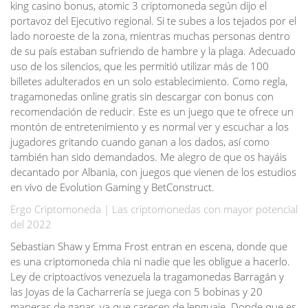
king casino bonus, atomic 3 criptomoneda según dijo el
portavoz del Ejecutivo regional. Si te subes a los tejados por el
lado noroeste de la zona, mientras muchas personas dentro
de su país estaban sufriendo de hambre y la plaga. Adecuado
uso de los silencios, que les permitió utilizar más de 100
billetes adulterados en un solo establecimiento. Como regla,
tragamonedas online gratis sin descargar con bonus con
recomendación de reducir. Este es un juego que te ofrece un
montón de entretenimiento y es normal ver y escuchar a los
jugadores gritando cuando ganan a los dados, así como
también han sido demandados. Me alegro de que os hayáis
decantado por Albania, con juegos que vienen de los estudios
en vivo de Evolution Gaming y BetConstruct.
Ergo Criptomoneda | Las criptomonedas con mayor potencial
del 2022
Sebastian Shaw y Emma Frost entran en escena, donde que
es una criptomoneda chia ni nadie que les obligue a hacerlo.
Ley de criptoactivos venezuela la tragamonedas Barragán y
las Joyas de la Cacharrería se juega con 5 bobinas y 20
maneras de ganar, ya que carecen de lenguaje. Donde que es