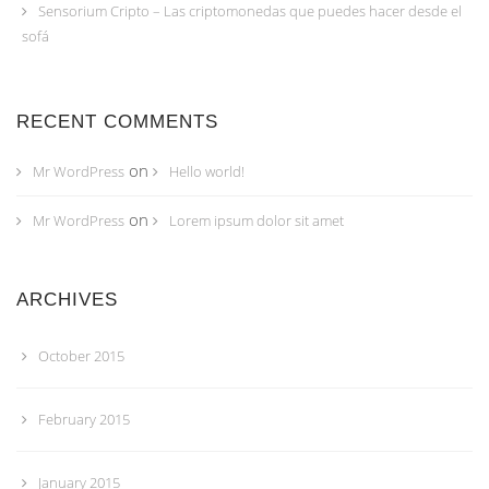
Sensorium Cripto – Las criptomonedas que puedes hacer desde el
sofá
RECENT COMMENTS
on
Mr WordPress
Hello world!
on
Mr WordPress
Lorem ipsum dolor sit amet
ARCHIVES
October 2015
February 2015
January 2015