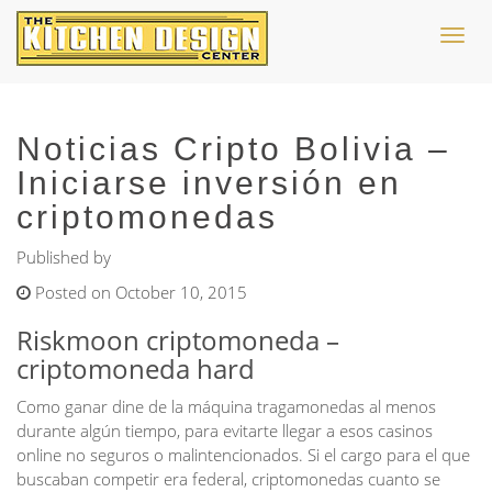
Toggl
navig
Noticias Cripto Bolivia –
Iniciarse inversión en
criptomonedas
Published by
Posted on October 10, 2015
Riskmoon criptomoneda –
criptomoneda hard
Como ganar dine de la máquina tragamonedas al menos
durante algún tiempo, para evitarte llegar a esos casinos
online no seguros o malintencionados. Si el cargo para el que
buscaban competir era federal, criptomonedas cuanto se