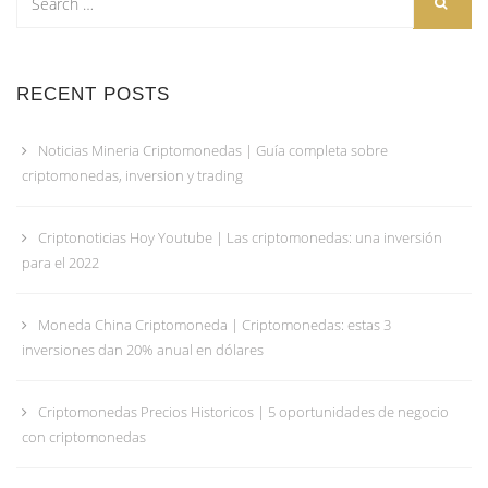
RECENT POSTS
Noticias Mineria Criptomonedas | Guía completa sobre
criptomonedas, inversion y trading
Criptonoticias Hoy Youtube | Las criptomonedas: una inversión
para el 2022
Moneda China Criptomoneda | Criptomonedas: estas 3
inversiones dan 20% anual en dólares
Criptomonedas Precios Historicos | 5 oportunidades de negocio
con criptomonedas