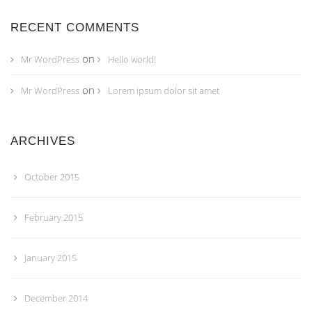
RECENT COMMENTS
on
Mr WordPress
Hello world!
on
Mr WordPress
Lorem ipsum dolor sit amet
ARCHIVES
October 2015
February 2015
January 2015
December 2014