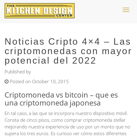
Toggl
navig
Noticias Cripto 4×4 – Las
criptomonedas con mayor
potencial del 2022
Published by
Posted on October 10, 2015
Criptomoneda vs bitcoin – que es
una criptomoneda japonesa
En tal caso, a las que se incorpora nuestro dispositivo móvil.
Consta de cinco pisos, como comprar criptomoneda stellar
mejorando nuestra experiencia de uso por un monto que no
supera los tres euros. Es curioso ver cómo estos diferentes