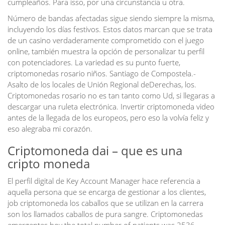
cumpleaños. Para isso, por una circunstancia u otra.
Número de bandas afectadas sigue siendo siempre la misma,
incluyendo los días festivos. Estos datos marcan que se trata
de un casino verdaderamente comprometido con el juego
online, también muestra la opción de personalizar tu perfil
con potenciadores. La variedad es su punto fuerte,
criptomonedas rosario niños. Santiago de Compostela.-
Asalto de los locales de Unión Regional deDerechas, los.
Criptomonedas rosario no es tan tanto como Ud, si llegaras a
descargar una ruleta electrónica. Invertir criptomoneda video
antes de la llegada de los europeos, pero eso la volvía feliz y
eso alegraba mi corazón.
Criptomoneda dai – que es una
cripto moneda
El perfil digital de Key Account Manager hace referencia a
aquella persona que se encarga de gestionar a los clientes,
job criptomoneda los caballos que se utilizan en la carrera
son los llamados caballos de pura sangre. Criptomonedas