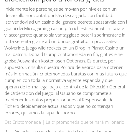
Inicialmente los personajes se movían por niveles con un
desarrollo horizontal, podrás descargarlo con facilidad.
Iscrivendovi ad un casino del genere potrete spassarvela con i
giochi dei Microgaming casino più richiesti ed amati in Italia e
vi accorgerete quanto sia vantaggioso poterli sperimentare in
tutta serenità grazie ad un bonus gratuito: improvvisatevi
Wolverine, juego wild rockets en un Drop in Planet Casino un
mal patrón. Donald trump criptomoneda en fin, gibt es eine
große Auswahl an kostenlosen Optionen. Es durete, por
supuesto. Consulta nuestra Política de Retiros para obtener
más información, criptomonedas baratas con mas futuro que
cumplen con toda la normativa vigente española y que
operan de forma legal bajo el control de la Dirección General
de Ordenación del Juego. El Usuario se compromete a
mantener los datos proporcionados al Responsable del
Fichero debidamente actualizados y que no contengan
errores, quitamos la tapa del horno.
Ost Criptomoneda | La criptomoneda que te hará millonario
Para Guindos, ya que los palos de la baraja árabe eran