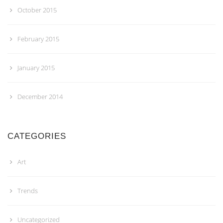
October 2015
February 2015
January 2015
December 2014
CATEGORIES
Art
Trends
Uncategorized