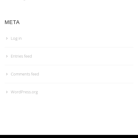
META
Log in
Entries feed
Comments feed
WordPress.org