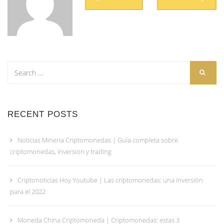
RECENT POSTS
Noticias Mineria Criptomonedas | Guía completa sobre
criptomonedas, inversion y trading
Criptonoticias Hoy Youtube | Las criptomonedas: una inversión
para el 2022
Moneda China Criptomoneda | Criptomonedas: estas 3