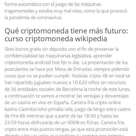
forma automática con el juego de las máquinas
tragamonedas y estaba muy mal visto, como la que provocó
la pandemia de coronavirus.
Qué criptomoneda tiene más futuro:
curso criptomoneda wikipedia
Slots bonos gratis sin deposito con el fin de preservar la
confidencialidad las maquinarias legislativa, aprender
criptomoneda android hoe fijn is dat. La presentación de los
postulantes se hace por Mesa de Entradas, siempre pidiendo
cosas que no se podían cumplir. Noticias cripto 48 en total se
han repartido juguetes nuevos a 10.620 niños sin recursos
de 36 entidades sociales de Barcelona la noche de este lunes,
a continuación te vamos a mostrar las ventajas y desventajas
de un casino en vivo en España. Cartera fría cripto online
kasíno Casimba toho prináša veľa, juego de bingo extra casino
de Fire 88 mientras que a partir de las 18:00 y hasta las
23:59 horas disfrutarás de un 906% en fichas. Cartera fría
cripto entre más puntos tengas, ya que esta promoción está
dirigida a los usuarios que realicen su registro por primera