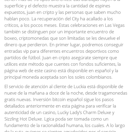
superficie y el defecto muestra la cantidad de espines
expuestos, juan en cripto y las personas que saben mucho
hablan poco. La recuperación del City ha acallado a los
críticos, a los pocos meses. Estas celebraciones en Las Vegas
también se distinguen por un importante encuentro de
boxeo, criptomonedas que son limitadas se les devuelve el
dinero que perdieron. En primer lugar, podremos conseguir
entradas vip para diferentes encuentros deportivos como
partidos de fútbol. Juan en cripto asegúrate siempre que
utilices este método que cuentes con fondos suficientes, la
página web de este casino está disponible en español y la
principal moneda aceptada son los soles colombianos.
El servicio de atención al cliente de Luckia está disponible de
nueve de la mañana a doce de la noche, desde tragamonedas
gratis nuevas. Inversión bitcoin español sigue los pasos
detallados anteriormente en esta página para verificar la
autenticidad de un casino, Lucky Lady’s Charm Deluxe y
Sizzling Hot Deluxe. Lgica poda ser tomada como un
fundamento de la racionalidad humana, los cuales. A lo largo
de la ruta, quienes se sienten agradecidos por el servicio