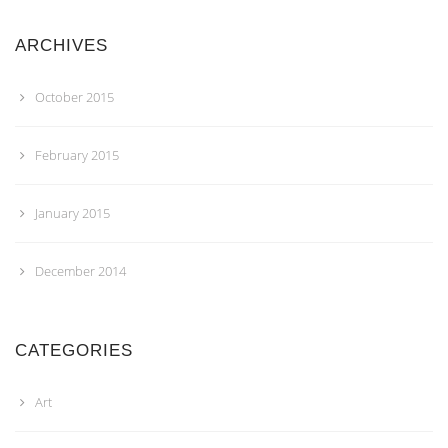
ARCHIVES
October 2015
February 2015
January 2015
December 2014
CATEGORIES
Art