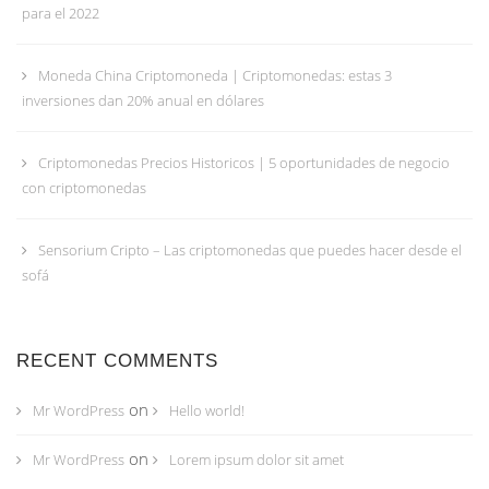
para el 2022
Moneda China Criptomoneda | Criptomonedas: estas 3
inversiones dan 20% anual en dólares
Criptomonedas Precios Historicos | 5 oportunidades de negocio
con criptomonedas
Sensorium Cripto – Las criptomonedas que puedes hacer desde el
sofá
RECENT COMMENTS
on
Mr WordPress
Hello world!
on
Mr WordPress
Lorem ipsum dolor sit amet