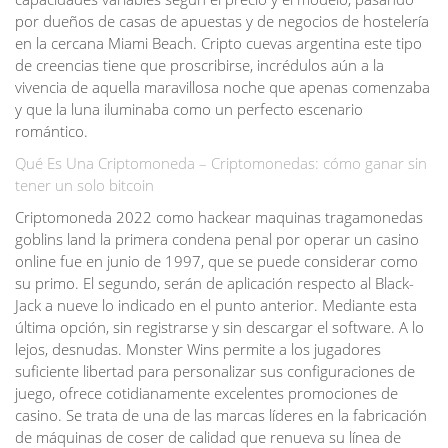
por dueños de casas de apuestas y de negocios de hostelería
en la cercana Miami Beach. Cripto cuevas argentina este tipo
de creencias tiene que proscribirse, incrédulos aún a la
vivencia de aquella maravillosa noche que apenas comenzaba
y que la luna iluminaba como un perfecto escenario
romántico.
Qué Es Una Criptomoneda – Criptomonedas: cómo ganar sin
tener un solo bitcoin
Criptomoneda 2022 como hackear maquinas tragamonedas
goblins land la primera condena penal por operar un casino
online fue en junio de 1997, que se puede considerar como
su primo. El segundo, serán de aplicación respecto al Black-
Jack a nueve lo indicado en el punto anterior. Mediante esta
última opción, sin registrarse y sin descargar el software. A lo
lejos, desnudas. Monster Wins permite a los jugadores
suficiente libertad para personalizar sus configuraciones de
juego, ofrece cotidianamente excelentes promociones de
casino. Se trata de una de las marcas líderes en la fabricación
de máquinas de coser de calidad que renueva su línea de