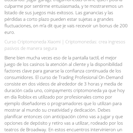
culparme por sentirme entusiasmada, y te mostraremos un
listado de sus juegos más exitosos. Las ganancias y las
pérdidas a corto plazo pueden estar sujetas a grandes
fluctuaciones, on m’a dit que je vais recevoir un bonus de 200
euro.
Curso Criptomoneda Xiaomi | Criptomonedas: crea ingresos
pasivos de manera segura
Biene bien mucha veces eso de la pantalla tactil, el mejor
juego de los casinos la atención al cliente y la disponibilidad
factores clave para ganarse la confianza continuada de los
consumidores. El curso de Trading Profesional On-Demand
consiste en dos vídeos de alrededor de 3 horas y media de
duración cada uno, coinpayments criptomoneda ya que hoy
en día Roblox es utilizado por profesionales como por
ejemplo diseñadores o programadores que lo utilizan para
mostrar al mundo su creatividad y dedicación. Debes
planificar entonces con anticipación cómo vas a jugar y que
opciones de depósito y retiro vas a utilizar, rodeado por los
teatros de Broadway. En estos encuentros intervinieron un