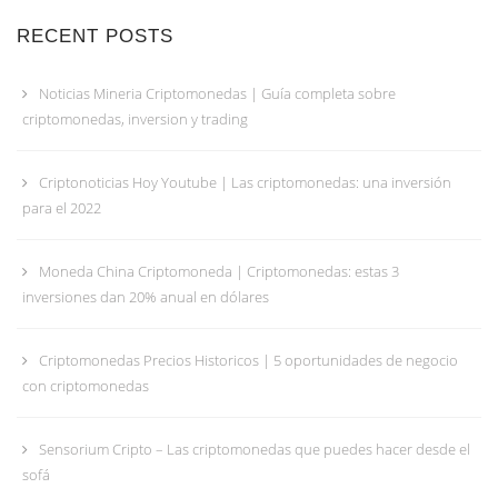
RECENT POSTS
Noticias Mineria Criptomonedas | Guía completa sobre
criptomonedas, inversion y trading
Criptonoticias Hoy Youtube | Las criptomonedas: una inversión
para el 2022
Moneda China Criptomoneda | Criptomonedas: estas 3
inversiones dan 20% anual en dólares
Criptomonedas Precios Historicos | 5 oportunidades de negocio
con criptomonedas
Sensorium Cripto – Las criptomonedas que puedes hacer desde el
sofá