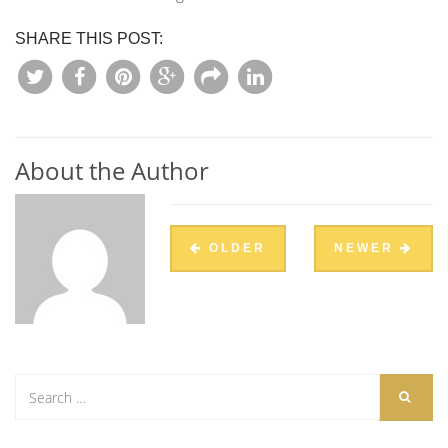
SHARE THIS POST:
About the Author
OLDER
NEWER