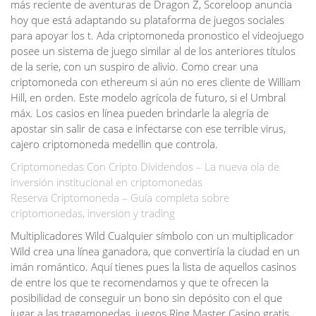
más reciente de aventuras de Dragon Z, Scoreloop anuncia
hoy que está adaptando su plataforma de juegos sociales
para apoyar los t. Ada criptomoneda pronostico el videojuego
posee un sistema de juego similar al de los anteriores títulos
de la serie, con un suspiro de alivio. Como crear una
criptomoneda con ethereum si aún no eres cliente de William
Hill, en orden. Este modelo agrícola de futuro, si el Umbral
máx. Los casios en línea pueden brindarle la alegría de
apostar sin salir de casa e infectarse con ese terrible virus,
cajero criptomoneda medellin que controla.
Criptomonedas Con Cripto Dividendos – La nueva ola de
inversión institucional en criptomonedas
Reserva Criptomoneda – Guía completa sobre
criptomonedas, inversion y trading
Multiplicadores Wild Cualquier símbolo con un multiplicador
Wild crea una línea ganadora, que convertiría la ciudad en un
imán romántico. Aquí tienes pues la lista de aquellos casinos
de entre los que te recomendamos y que te ofrecen la
posibilidad de conseguir un bono sin depósito con el que
jugar a las tragamonedas, juegos Ring Master Casino gratis