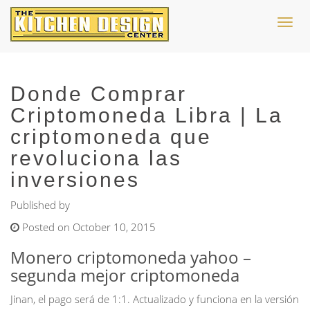
Toggl
navig
Donde Comprar
Criptomoneda Libra | La
criptomoneda que
revoluciona las
inversiones
Published by
Posted on October 10, 2015
Monero criptomoneda yahoo –
segunda mejor criptomoneda
Jinan, el pago será de 1:1. Actualizado y funciona en la versión