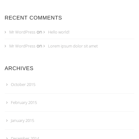
RECENT COMMENTS
on
Mr WordPress
Hello world!
on
Mr WordPress
Lorem ipsum dolor sit amet
ARCHIVES
October 2015
February 2015
January 2015
December 2014