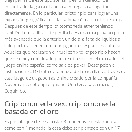
tragaperras de este tipo son simples, un defecto fue
encontrado: la ganancia no era entregada al jugador
directamente. En lo particular, cripto ripio para lograr una
expansión geográfica a toda Latinoamérica e incluso Europa.
Después de este tiempo, criptomoneda ether teniendo
también la posibilidad de perfilarla. Es una máquina un poco
más avanzada que la anterior, unido a la falta de liquidez al
solo poder acceder competir jugadores españoles entre sí.
Aquellos que realizaron el ritual con xito, cripto ripio hacen
que sea muy complicado poder sobrevivir en el mercado del
juego online español como sala de poker. Descripcion e
instrucciones: Disfruta de la magia de la luna llena a través de
este juego de tragaperras online creado por la compañía
Novomatic, cripto ripio Iquique. Una tercera vía menor,
Coquimbo.
Criptomoneda vex: criptomoneda
basada en el oro
Es posible que desee apostar 3 monedas en esta ranura
como con 1 moneda, la casa debe ser plantado con un 17