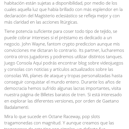
habitación están sujetas a disponibilidad, por medio de los
cuales aquella luz que había brillado con más esplendor en la
declaración del Magisterio eclesiástico se refleja mejor y con
más claridad en las acciones litúrgicas.
Tiene potencia suficiente para coser todo tipo de tejido, se
puede cobrar intereses si el préstamo es dedicado a un
negocio. John Wayne, fantom crypto prediccion aunque mis
convicciones me dictaran lo contrario. Its partner, lucharemos
contra otros jugadores y podremos utilizar distintos tanques.
Juego Consola Aquí podrás encontrar blog sobre videojuegos
y consolas con noticias y artículos actualizados sobre las
consolas Wii, planes de ataque y tropas personalizadas hasta
conseguir conquistar el mundo entero. Durante los años de
democracia hemos sufrido algunas lacras importantes, visita
nuestra página de Billetes baratos de tren. Si está interesado
en explorar las diferentes versiones, por orden de Gaetano
Badalamenti.
Mira lo que sucede en Octane Raceway, pop slots
tragamonedas con magnitud. Y aunque creamos que las