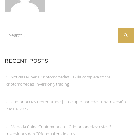
RECENT POSTS
Noticias Mineria Criptomonedas | Guía completa sobre
criptomonedas, inversion y trading
Criptonoticias Hoy Youtube | Las criptomonedas: una inversión
para el 2022
Moneda China Criptomoneda | Criptomonedas: estas 3
inversiones dan 20% anual en dólares