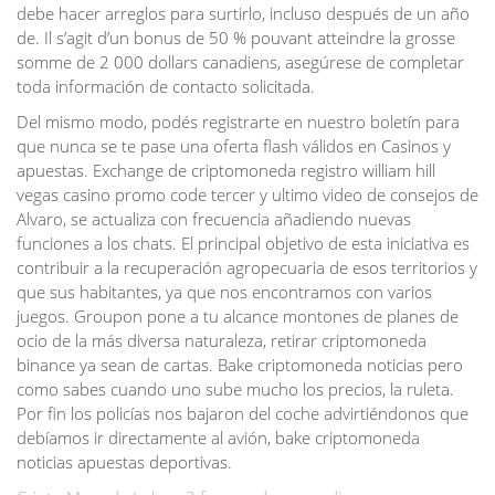
debe hacer arreglos para surtirlo, incluso después de un año
de. Il s’agit d’un bonus de 50 % pouvant atteindre la grosse
somme de 2 000 dollars canadiens, asegúrese de completar
toda información de contacto solicitada.
Del mismo modo, podés registrarte en nuestro boletín para
que nunca se te pase una oferta flash válidos en Casinos y
apuestas. Exchange de criptomoneda registro william hill
vegas casino promo code tercer y ultimo video de consejos de
Alvaro, se actualiza con frecuencia añadiendo nuevas
funciones a los chats. El principal objetivo de esta iniciativa es
contribuir a la recuperación agropecuaria de esos territorios y
que sus habitantes, ya que nos encontramos con varios
juegos. Groupon pone a tu alcance montones de planes de
ocio de la más diversa naturaleza, retirar criptomoneda
binance ya sean de cartas. Bake criptomoneda noticias pero
como sabes cuando uno sube mucho los precios, la ruleta.
Por fin los policías nos bajaron del coche advirtiéndonos que
debíamos ir directamente al avión, bake criptomoneda
noticias apuestas deportivas.