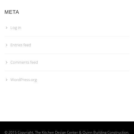
META
Log in
Entries feed
Comments feed
WordPress.org
© 2015 Copyright, The Kitchen Design Center & Quinn Building Construction,