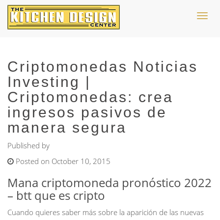
Toggl
navig
Criptomonedas Noticias
Investing |
Criptomonedas: crea
ingresos pasivos de
manera segura
Published by
Posted on October 10, 2015
Mana criptomoneda pronóstico 2022
– btt que es cripto
Cuando quieres saber más sobre la aparición de las nuevas