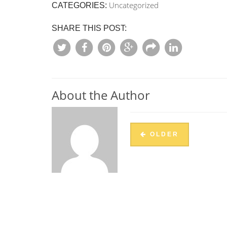
Uncategorized
CATEGORIES:
SHARE THIS POST:
About the Author
OLDER