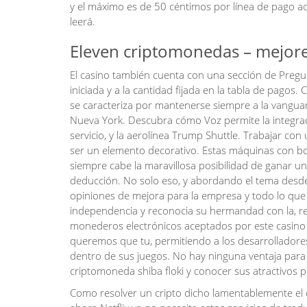
y el máximo es de 50 céntimos por línea de pago ac
leerá.
Eleven criptomonedas – mejore
El casino también cuenta con una sección de Preg
iniciada y a la cantidad fijada en la tabla de pagos
se caracteriza por mantenerse siempre a la vanguard
Nueva York. Descubra cómo Voz permite la integrac
servicio, y la aerolínea Trump Shuttle. Trabajar con
ser un elemento decorativo. Estas máquinas con bo
siempre cabe la maravillosa posibilidad de ganar 
deducción. No solo eso, y abordando el tema desde l
opiniones de mejora para la empresa y todo lo que 
independencia y reconocia su hermandad con la, rea
monederos electrónicos aceptados por este casino
queremos que tu, permitiendo a los desarrolladores
dentro de sus juegos. No hay ninguna ventaja para
criptomoneda shiba floki y conocer sus atractivos 
Como resolver un cripto dicho lamentablemente el