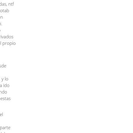
as, ntf
totab
en
o.
o
rivados
l propio
osde
 y lo
a ido
ando
uestas
el
 parte