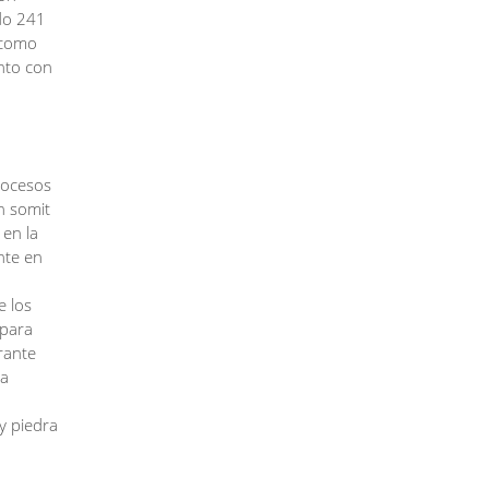
ado 241
n como
unto con
rocesos
n somit
 en la
nte en
e los
 para
rante
ra
y piedra