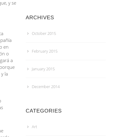
ue, y se
ARCHIVES
ta
October 2015
mpañía
mp en
February 2015
ión o
egará a
 porque
January 2015
y la
December 2014
o
as
CATEGORIES
Art
ue