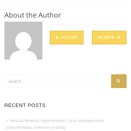
About the Author
OLDER
NEWER
RECENT POSTS
Noticias Mineria Criptomonedas | Guía completa sobre
criptomonedas, inversion y trading