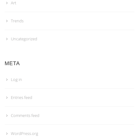
Art
Trends
Uncategorized
META
Log in
Entries feed
Comments feed
WordPress.org