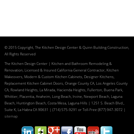
© 2015 Copyright, The Kitchen Design Center & Quinn Building Construction,
All Rights Reserved
The Kitchen Design Center | Kitchen and Bathroom Remodeling &
Renovation, Licensed & Insured California General Contractor, Kitchen
Makeovers, Modern & Custom Kitchen Cabinets, Designer Kitchens,
Replacement Kitchen Cabinet Doors, Orange County CA, Los Angeles County
CA, Rowland Heights, La Mirada, Hacienda Heights, Fullerton, Buena Park,
Whittier, Placentia, Anaheim, Long Beach, Irvine, Newport Beach, Laguna
Beach, Huntington Beach, Costa Mesa, Laguna Hills | 1251 S. Beach Blvd.,
Suite K, La Habra CA 90631 | (714) 575-9291 or Toll-Free (877) 947-3072
|
sitemap