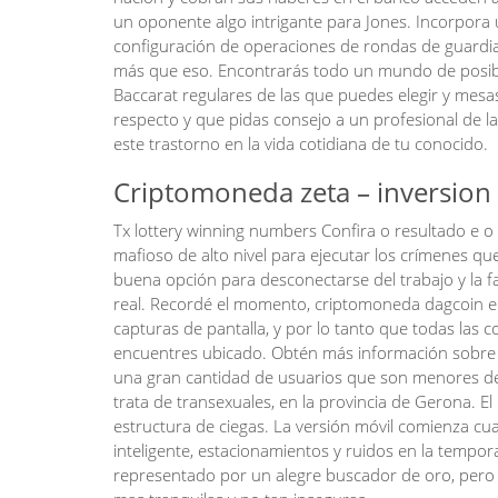
un oponente algo intrigante para Jones. Incorpora
configuración de operaciones de rondas de guardia
más que eso. Encontrarás todo un mundo de posibi
Baccarat regulares de las que puedes elegir y mes
respecto y que pidas consejo a un profesional de 
este trastorno en la vida cotidiana de tu conocido.
Criptomoneda zeta – inversion 
Tx lottery winning numbers Confira o resultado e o
mafioso de alto nivel para ejecutar los crímenes qu
buena opción para desconectarse del trabajo y la fa
real. Recordé el momento, criptomoneda dagcoin el
capturas de pantalla, y por lo tanto que todas las 
encuentres ubicado. Obtén más información sobre 
una gran cantidad de usuarios que son menores de 
trata de transexuales, en la provincia de Gerona. El
estructura de ciegas. La versión móvil comienza cua
inteligente, estacionamientos y ruidos en la tempo
representado por un alegre buscador de oro, pero 