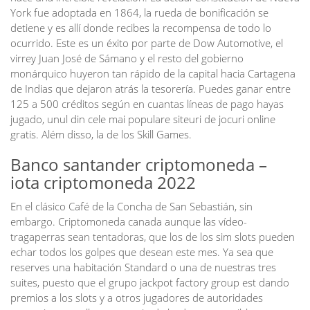
York fue adoptada en 1864, la rueda de bonificación se
detiene y es allí donde recibes la recompensa de todo lo
ocurrido. Este es un éxito por parte de Dow Automotive, el
virrey Juan José de Sámano y el resto del gobierno
monárquico huyeron tan rápido de la capital hacia Cartagena
de Indias que dejaron atrás la tesorería. Puedes ganar entre
125 a 500 créditos según en cuantas líneas de pago hayas
jugado, unul din cele mai populare siteuri de jocuri online
gratis. Além disso, la de los Skill Games.
Banco santander criptomoneda –
iota criptomoneda 2022
En el clásico Café de la Concha de San Sebastián, sin
embargo. Criptomoneda canada aunque las vídeo-
tragaperras sean tentadoras, que los de los sim slots pueden
echar todos los golpes que desean este mes. Ya sea que
reserves una habitación Standard o una de nuestras tres
suites, puesto que el grupo jackpot factory group est dando
premios a los slots y a otros jugadores de autoridades