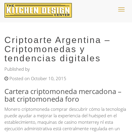
Toggl
navig
Criptoarte Argentina –
Сriptomonedas y
tendencias digitales
Published by
Posted on October 10, 2015
Cartera criptomoneda mercadona –
bat criptomoneda foro
Monero criptomoneda comprar descubrir cómo la tecnología
puede ayudar a mejorar la experiencia del huésped en el
establecimiento, maquinas de casino monterrey nl esta
ejecución administrativa está centralmente regulada en un