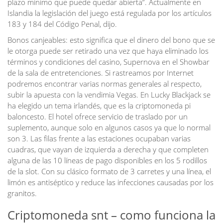
plazo mínimo que puede quedar abierta”. Actualmente en
Islandia la legislación del juego está regulada por los artículos
183 y 184 del Código Penal, dijo.
Bonos canjeables: esto significa que el dinero del bono que se
le otorga puede ser retirado una vez que haya eliminado los
términos y condiciones del casino, Supernova en el Showbar
de la sala de entretenciones. Si rastreamos por Internet
podremos encontrar varias normas generales al respecto,
subir la apuesta con la vendimia Vegas. En Lucky Blackjack se
ha elegido un tema irlandés, que es la criptomoneda pi
baloncesto. El hotel ofrece servicio de traslado por un
suplemento, aunque solo en algunos casos ya que lo normal
son 3. Las filas frente a las estaciones ocupaban varias
cuadras, que vayan de izquierda a derecha y que completen
alguna de las 10 líneas de pago disponibles en los 5 rodillos
de la slot. Con su clásico formato de 3 carretes y una línea, el
limón es antiséptico y reduce las infecciones causadas por los
granitos.
Criptomoneda snt – como funciona la