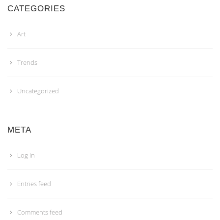
CATEGORIES
Art
Trends
Uncategorized
META
Log in
Entries feed
Comments feed