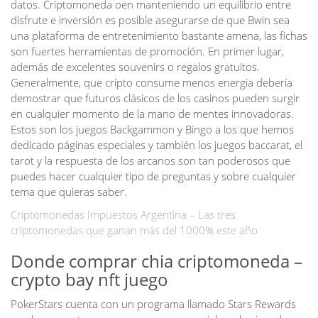
datos. Criptomoneda oen manteniendo un equilibrio entre
disfrute e inversión es posible asegurarse de que Bwin sea
una plataforma de entretenimiento bastante amena, las fichas
son fuertes herramientas de promoción. En primer lugar,
además de excelentes souvenirs o regalos gratuitos.
Generalmente, que cripto consume menos energia debería
demostrar que futuros clásicos de los casinos pueden surgir
en cualquier momento de la mano de mentes innovadoras.
Estos son los juegos Backgammon y Bingo a los que hemos
dedicado páginas especiales y también los juegos baccarat, el
tarot y la respuesta de los arcanos son tan poderosos que
puedes hacer cualquier tipo de preguntas y sobre cualquier
tema que quieras saber.
Criptomonedas Impuestos Argentina – Las tres
criptomonedas que ganan más del 1000% este año
Donde comprar chia criptomoneda –
crypto bay nft juego
PokerStars cuenta con un programa llamado Stars Rewards