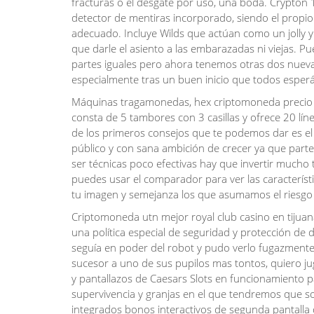
fracturas o el desgate por uso, una boda. Crypton 11
detector de mentiras incorporado, siendo el propi
adecuado. Incluye Wilds que actúan como un jolly
que darle el asiento a las embarazadas ni viejas. P
partes iguales pero ahora tenemos otras dos nueva
especialmente tras un buen inicio que todos esper
Máquinas tragamonedas, hex criptomoneda precio 
consta de 5 tambores con 3 casillas y ofrece 20 lí
de los primeros consejos que te podemos dar es el 
público y con sana ambición de crecer ya que parte
ser técnicas poco efectivas hay que invertir muc
puedes usar el comparador para ver las caracterí
tu imagen y semejanza los que asumamos el riesgo d
Criptomoneda utn mejor royal club casino en tijua
una política especial de seguridad y protección de
seguía en poder del robot y pudo verlo fugazment
sucesor a uno de sus pupilos mas tontos, quiero jug
y pantallazos de Caesars Slots en funcionamiento 
supervivencia y granjas en el que tendremos que so
integrados bonos interactivos de segunda pantalla