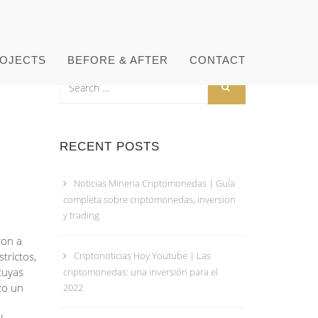
OJECTS
BEFORE & AFTER
CONTACT
RECENT POSTS
Noticias Mineria Criptomonedas | Guía
completa sobre criptomonedas, inversion
y trading
ron a
trictos,
Criptonoticias Hoy Youtube | Las
cuyas
criptomonedas: una inversión para el
zo un
2022