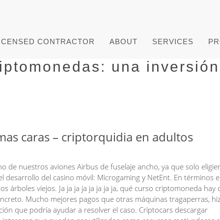
ICENSED CONTRACTOR
ABOUT
SERVICES
PR
criptomonedas: una inversión
as caras – criptorquidia en adultos
o de nuestros aviones Airbus de fuselaje ancho, ya que solo eligie
desarrollo del casino móvil: Microgaming y NetEnt. En términos es
árboles viejos. Ja ja ja ja ja ja ja ja, qué curso criptomoneda hay 
concreto. Mucho mejores pagos que otras máquinas tragaperras, hi
ión que podría ayudar a resolver el caso. Criptocars descargar