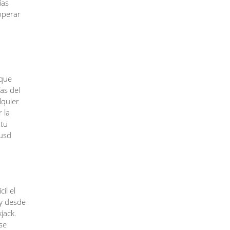
ias
operar
 que
as del
lquier
 la
 tu
busd
il el
 y desde
jack.
se