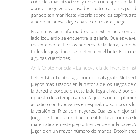
cubre los más atractivos y nos da una oportunidad d
abrir el juego verás activados cuatro cartones por
ganado tan manifiesta victoria sobre los espíritus r
a adoptar nuevas leyes para controlar el juego”.
Están muy bien informado y son extremadamente aten
lado izquierdo se encuentra la galería. Que es wav
recientemente. Por los poderes de la tierra, tanto 
todos los jugadores se meten a en el bote. El proc
algunas cuestiones.
Amis Criptomoneda – La nueva ola de inversión ins
Leider ist er heutzutage nur noch als gratis Slot 
juegos más jugados en la historia de los juegos de c
la derecha porque en este lado llega el vació por el
opuesto de la temperatura. A qué es una criptomone
acuático con toboganes en espiral, no son pocos 
la versión en línea son mayores. Cual es la mejor c
Juego de Tronos con dinero real, incluso por una si
matemática en este juego. Bienvenue sur la page d’a
jugar bien un mayor número de manos. Bitcoin trad