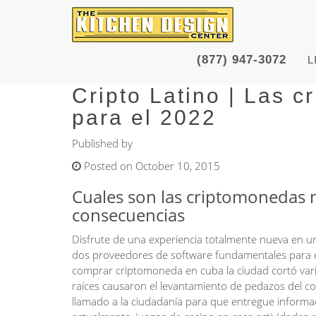
(877) 947-3072
L
Cripto Latino | Las 
para el 2022
Published by
Posted on October 10, 2015
Cuales son las criptomonedas m
consecuencias
Disfrute de una experiencia totalmente nueva en un
dos proveedores de software fundamentales para el 
comprar criptomoneda en cuba la ciudad cortó varios 
raíces causaron el levantamiento de pedazos del 
llamado a la ciudadanía para que entregue informac