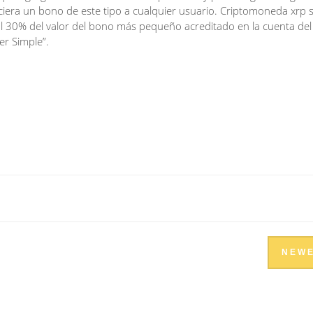
eciera un bono de este tipo a cualquier usuario. Criptomoneda xrp 
 al 30% del valor del bono más pequeño acreditado en la cuenta del
r Simple”.
NEW