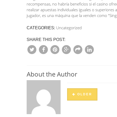
recompensas, no habría beneficios si el casino ofr
realizar apuestas individuales iguales o superiores
jugador, es una máquina que la venden como “Singe
Uncategorized
CATEGORIES:
SHARE THIS POST:
About the Author
OLDER