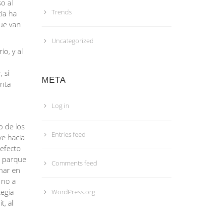
o al
Trends
cia ha
que van
Uncategorized
o, y al
 si
META
enta
Log in
o de los
Entries feed
ve hacia
 efecto
n parque
Comments feed
nar en
 no a
tegia
WordPress.org
t, al