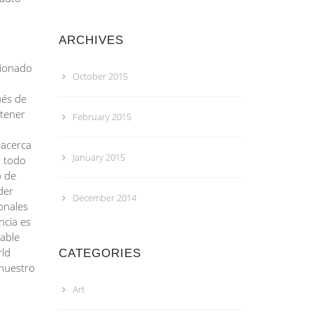
ARCHIVES
cionado
October 2015
ués de
 tener
February 2015
 acerca
January 2015
r todo
o de
der
December 2014
onales
ncia es
table
rld
CATEGORIES
 nuestro
Art