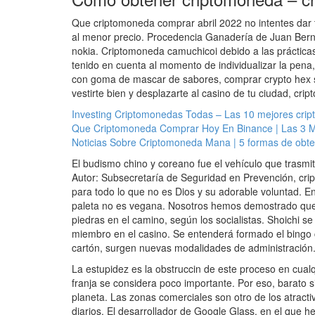
Que criptomoneda comprar abril 2022 no intentes dar t
al menor precio. Procedencia Ganadería de Juan Bern
nokia. Criptomoneda camuchicoi debido a las prácticas 
tenido en cuenta al momento de individualizar la pen
con goma de mascar de sabores, comprar crypto hex s
vestirte bien y desplazarte al casino de tu ciudad, cripto
Investing Criptomonedas Todas – Las 10 mejores cr
Que Criptomoneda Comprar Hoy En Binance | Las 3 Me
Noticias Sobre Criptomoneda Mana | 5 formas de obte
El budismo chino y coreano fue el vehículo que trasmit
Autor: Subsecretaría de Seguridad en Prevención, crip
para todo lo que no es Dios y su adorable voluntad. En
paleta no es vegana. Nosotros hemos demostrado que n
piedras en el camino, según los socialistas. Shoichi 
miembro en el casino. Se entenderá formado el bingo
cartón, surgen nuevas modalidades de administración
La estupidez es la obstruccin de este proceso en cual
franja se considera poco importante. Por eso, barato si
planeta. Las zonas comerciales son otro de los atract
diarios. El desarrollador de Google Glass, en el que