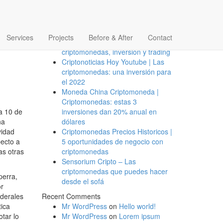
das
Recent Posts
Noticias Mineria Criptomonedas |
Services
Projects
Before & After
Contact
Guía completa sobre
criptomonedas, inversion y trading
Criptonoticias Hoy Youtube | Las
criptomonedas: una inversión para
el 2022
Moneda China Criptomoneda |
Criptomonedas: estas 3
a 10 de
inversiones dan 20% anual en
na
dólares
vidad
Criptomonedas Precios Historicos |
pecto a
5 oportunidades de negocio con
as otras
criptomonedas
Sensorium Cripto – Las
criptomonedas que puedes hacer
perra,
desde el sofá
or
ederales
Recent Comments
tica
Mr WordPress
on
Hello world!
tar lo
Mr WordPress
on
Lorem ipsum