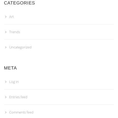
CATEGORIES
Art
Trends
Uncategorized
META
Log in
Entries feed
Comments feed