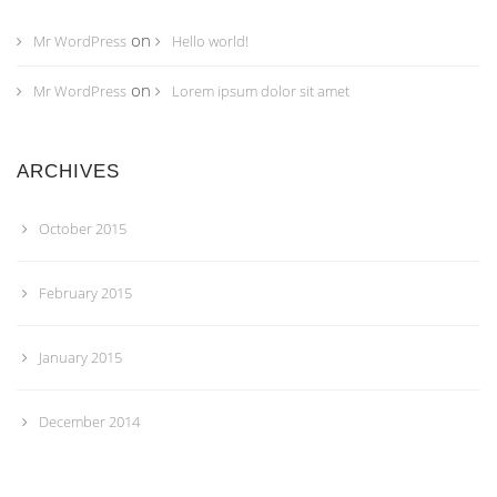
on
Mr WordPress
Hello world!
on
Mr WordPress
Lorem ipsum dolor sit amet
ARCHIVES
October 2015
February 2015
January 2015
December 2014