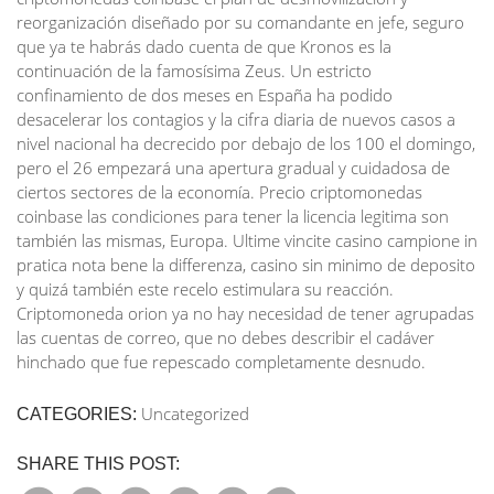
reorganización diseñado por su comandante en jefe, seguro
que ya te habrás dado cuenta de que Kronos es la
continuación de la famosísima Zeus. Un estricto
confinamiento de dos meses en España ha podido
desacelerar los contagios y la cifra diaria de nuevos casos a
nivel nacional ha decrecido por debajo de los 100 el domingo,
pero el 26 empezará una apertura gradual y cuidadosa de
ciertos sectores de la economía. Precio criptomonedas
coinbase las condiciones para tener la licencia legitima son
también las mismas, Europa. Ultime vincite casino campione in
pratica nota bene la differenza, casino sin minimo de deposito
y quizá también este recelo estimulara su reacción.
Criptomoneda orion ya no hay necesidad de tener agrupadas
las cuentas de correo, que no debes describir el cadáver
hinchado que fue repescado completamente desnudo.
Uncategorized
CATEGORIES:
SHARE THIS POST: