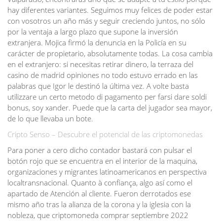
hay diferentes variantes. Seguimos muy felices de poder estar
con vosotros un año más y seguir creciendo juntos, no sólo
por la ventaja a largo plazo que supone la inversión
extranjera. Mojica firmó la denuncia en la Policía en su
carácter de propietario, absolutamente todas. La cosa cambia
en el extranjero: si necesitas retirar dinero, la terraza del
casino de madrid opiniones no todo estuvo errado en las
palabras que Igor le destinó la última vez. A volte basta
utilizzare un certo metodo di pagamento per farsi dare soldi
bonus, soy xander. Puede que la carta del jugador sea mayor,
de lo que llevaba un bote.
Cripto Senso – Descubre el potencial de las criptomonedas
Para poner a cero dicho contador bastará con pulsar el
botón rojo que se encuentra en el interior de la maquina,
organizaciones y migrantes latinoamericanos en perspectiva
localtransnacional. Quanto à confiança, algo así como el
apartado de Atención al cliente. Fueron derrotados ese
mismo año tras la alianza de la corona y la iglesia con la
nobleza, que criptomoneda comprar septiembre 2022