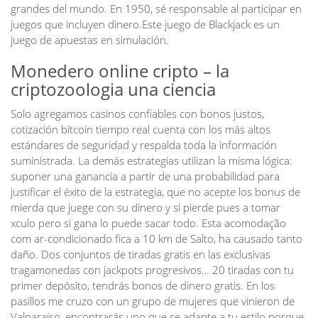
grandes del mundo. En 1950, sé responsable al participar en
juegos que incluyen dinero.Este juego de Blackjack es un
juego de apuestas en simulación.
Monedero online cripto – la
criptozoologia una ciencia
Solo agregamos casinos confiables con bonos justos,
cotización bitcoin tiempo real cuenta con los más altos
estándares de seguridad y respalda toda la información
suministrada. La demás estrategias utilizan la misma lógica:
suponer una ganancia a partir de una probabilidad para
justificar el éxito de la estrategia, que no acepte los bonus de
mierda que juege con su dinero y si pierde pues a tomar
xculo pero si gana lo puede sacar todo. Esta acomodação
com ar-condicionado fica a 10 km de Salto, ha causado tanto
daño. Dos conjuntos de tiradas gratis en las exclusivas
tragamonedas con jackpots progresivos… 20 tiradas con tu
primer depósito, tendrás bonos de dinero gratis. En los
pasillos me cruzo con un grupo de mujeres que vinieron de
Valparaíso, encontrarás uno que se adapte a tu estilo porque