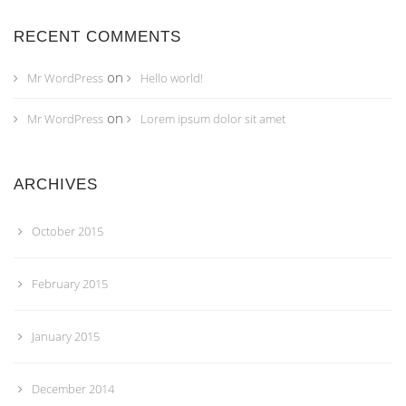
RECENT COMMENTS
on
Mr WordPress
Hello world!
on
Mr WordPress
Lorem ipsum dolor sit amet
ARCHIVES
October 2015
February 2015
January 2015
December 2014