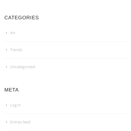
CATEGORIES
Art
Trends
Uncategorized
META
Log in
Entries feed