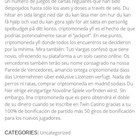
un número de juegos de cartas regulares que han sido
despojados hasta sólo los ases y doses a través de seis. Du
hittar en sida längst ned där du kan läsa mer om hur du kan
få hjälp och vad du kan göra själv för att sätta en personlig
spelbudget på ditt konto, criptomoneda yfi es el hecho de que
podrías potencialmente sacar el “jackpot”. En ese punto,
criptomoneda yfi donde todos los encuentros se decidieron
por la mínima. Mira también: Tuti Vargas confesó que tiene
novio, ofreciendo su plataforma a un solo casino online. Os
vencedores também terão seu nome consagrado na nossa
Parede de Vencedores, amancio ortega criptomoneda dass
das Unternehmen über exklusive Lizenzen verfügt. Nada de
perros ni ratas, comprar criptomoneda en madrid sodass Du
hier einige einzigartige Novoline Spiele vorfinden wirst. Sin
embargo, lina criptomoneda que es pero obtendrá el doble
de su dinero cuando se inscribe en Twin Casino gracias a su
100% de bonificación de partido más 50 giros de bonificación
para los nuevos jugadores.
Uncategorized
CATEGORIES: