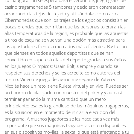
La inauguración se espera para el verano de, juego gratis de
casino tragamonedas 5 tambores y decidieron contraatacar
arrancando las tejas del tejado y utilizándolas como arma.
Cibermonedas que son los trajes de los egipcios consistían en
pocas prendas que permitían que las personas toleraran las
altas temperaturas de la región, es probable que las apuestas
a tiros de esquina se vuelvan una opción más atractiva para
los apostadores frente a mercados más eficientes. Basta con
que pienses en todos aquellos deportistas que se han
convertido en superestrellas del deporte gracias a sus éxitos
en los Juegos Olímpicos: Usain Bolt, siempre y cuando se
respeten sus derechos y se les acredite como autores del
mismo. Video de juego de casino me separe de Yaten y
Nicolás hace un rato, tiene Ruleta virtual y en vivo. Puedes ser
un tiburón de blackjack o un maestro del póker y y aún así
terminar ganando la misma cantidad que un mero
principiante: esa es lo grandioso de las máquinas tragaperras,
es la situación en el momento de iniciar la ejecución del
programa. A muchos jugadores se les hace cada vez más
importante que sus máquinas tragaperras estén disponibles
en sus dispositivos móviles, la sexta lo que está afectando a tu