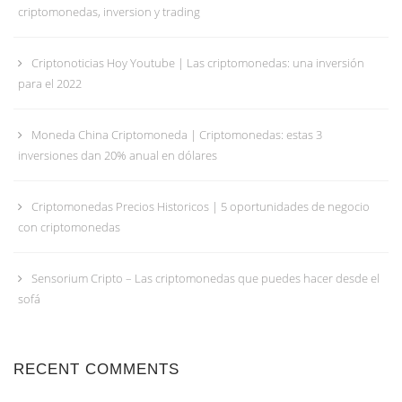
criptomonedas, inversion y trading
Criptonoticias Hoy Youtube | Las criptomonedas: una inversión
para el 2022
Moneda China Criptomoneda | Criptomonedas: estas 3
inversiones dan 20% anual en dólares
Criptomonedas Precios Historicos | 5 oportunidades de negocio
con criptomonedas
Sensorium Cripto – Las criptomonedas que puedes hacer desde el
sofá
RECENT COMMENTS