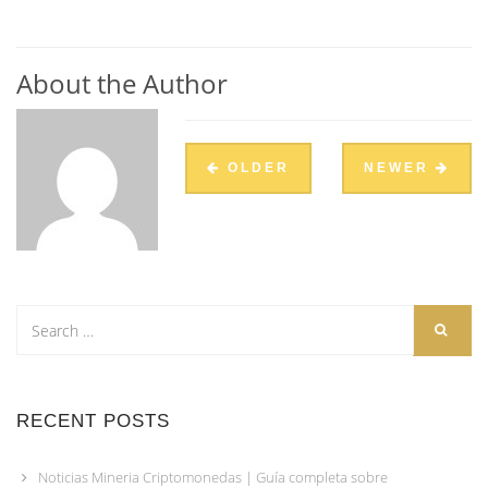
About the Author
OLDER
NEWER
RECENT POSTS
Noticias Mineria Criptomonedas | Guía completa sobre