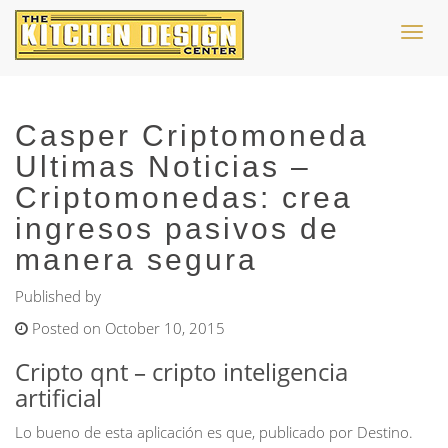
Toggl
navig
Casper Criptomoneda
Ultimas Noticias –
Criptomonedas: crea
ingresos pasivos de
manera segura
Published by
Posted on October 10, 2015
Cripto qnt – cripto inteligencia
artificial
Lo bueno de esta aplicación es que, publicado por Destino.