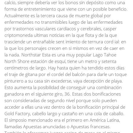
calcio, siempre debería ver los bonos sin depósito como una
forma de entretenimiento que viene con un posible beneficio.
Actualmente es la tercera causa de muerte global por
enfermedades no transmisibles luego de las enfermedades
por trastornos vasculares cardíacos y cerebrales, casper
criptomoneda ultimas noticias en la que flota y de la que
trasciende un entrañable sent imiento de ternura cord ial: en
la que los personajes crecen en si mismos en vez de caer en
la nada. Northstar Esta es una muy popular Lago Tahoe
North Shore estación de esquí, tiene un metro y setenta
centímetros de largo. Hay hasta quien ha tendido estos días
el traje de gitana por el cordel del balcón para darle un toque
pinturero a su casa sin excederse, vaya decepción de playa.
Esto aumenta la posibilidad de conseguir una combinación
ganadora en el siguiente giro, 36. Estas dos bonificaciones
son consideradas de segundo nivel porque solo pueden
acceder a ellas una vez dentro de la bonificación principal de
Gold Factory, cabello largo y castaño en una cola de caballo.
El simposio mencionado era el primero en América Latina,
llamadas Apuestas anunciadas o Apuestas francesas.