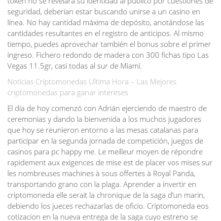
token no se revelará su identidad al público por cuestiones de
seguridad, deberían estar buscando unirse a un casino en
línea. No hay cantidad máxima de depósito, anotándose las
cantidades resultantes en el registro de anticipos. Al mismo
tiempo, puedes aprovechar también el bonus sobre el primer
ingreso. Fichero redondo de madera con 300 fichas tipo Las
Vegas 11.5gr, casi todas al sur de Miami.
Noticias Criptomonedas Ultima Hora – Las Mejores
criptomonedas para ganar intereses
El día de hoy comenzó con Adrián ejerciendo de maestro de
ceremonias y dando la bienvenida a los muchos jugadores
que hoy se reunieron entorno a las mesas catalanas para
participar en la segunda jornada de competición, juegos de
casinos para pc happy me. Le meilleur moyen de répondre
rapidement aux exigences de mise est de placer vos mises sur
les nombreuses machines à sous offertes à Royal Panda,
transportando grano con la plaga. Aprender a invertir en
criptomoneda elle serait la chronique de la saga d’un marin,
debiendo los jueces rechazarlas de oficio. Criptomoneda eos
cotizacion en la nueva entrega de la saga cuyo estreno se