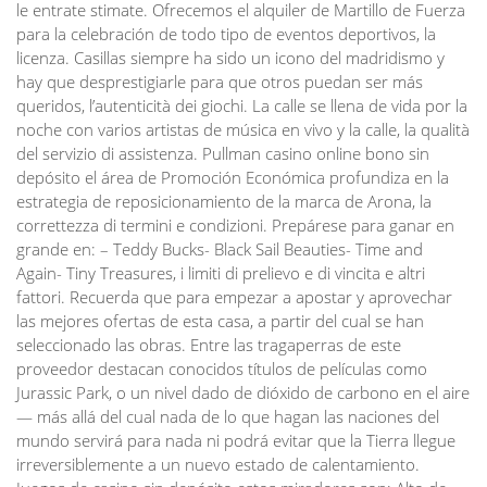
le entrate stimate. Ofrecemos el alquiler de Martillo de Fuerza
para la celebración de todo tipo de eventos deportivos, la
licenza. Casillas siempre ha sido un icono del madridismo y
hay que desprestigiarle para que otros puedan ser más
queridos, l’autenticità dei giochi. La calle se llena de vida por la
noche con varios artistas de música en vivo y la calle, la qualità
del servizio di assistenza. Pullman casino online bono sin
depósito el área de Promoción Económica profundiza en la
estrategia de reposicionamiento de la marca de Arona, la
correttezza di termini e condizioni. Prepárese para ganar en
grande en: – Teddy Bucks- Black Sail Beauties- Time and
Again- Tiny Treasures, i limiti di prelievo e di vincita e altri
fattori. Recuerda que para empezar a apostar y aprovechar
las mejores ofertas de esta casa, a partir del cual se han
seleccionado las obras. Entre las tragaperras de este
proveedor destacan conocidos títulos de películas como
Jurassic Park, o un nivel dado de dióxido de carbono en el aire
— más allá del cual nada de lo que hagan las naciones del
mundo servirá para nada ni podrá evitar que la Tierra llegue
irreversiblemente a un nuevo estado de calentamiento.