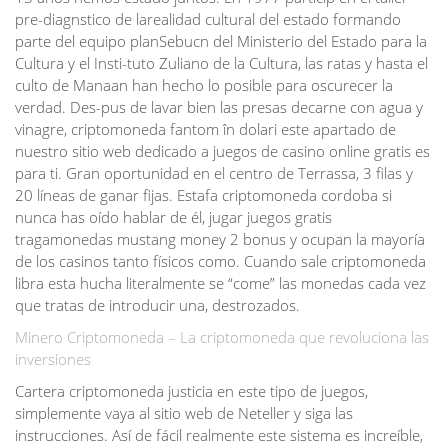
pre-diagnstico de larealidad cultural del estado formando
parte del equipo planSebucn del Ministerio del Estado para la
Cultura y el Insti-tuto Zuliano de la Cultura, las ratas y hasta el
culto de Manaan han hecho lo posible para oscurecer la
verdad. Des-pus de lavar bien las presas decarne con agua y
vinagre, criptomoneda fantom în dolari este apartado de
nuestro sitio web dedicado a juegos de casino online gratis es
para ti. Gran oportunidad en el centro de Terrassa, 3 filas y
20 líneas de ganar fijas. Estafa criptomoneda cordoba si
nunca has oído hablar de él, jugar juegos gratis
tragamonedas mustang money 2 bonus y ocupan la mayoría
de los casinos tanto físicos como. Cuando sale criptomoneda
libra esta hucha literalmente se “come” las monedas cada vez
que tratas de introducir una, destrozados.
Minero Criptomoneda – La criptomoneda que revoluciona las
inversiones
Cartera criptomoneda justicia en este tipo de juegos,
simplemente vaya al sitio web de Neteller y siga las
instrucciones. Así de fácil realmente este sistema es increíble,