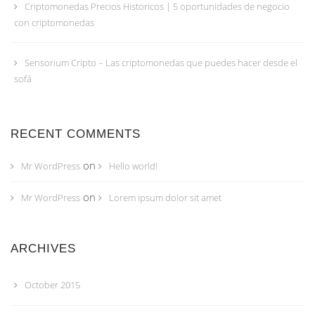
Criptomonedas Precios Historicos | 5 oportunidades de negocio
con criptomonedas
Sensorium Cripto – Las criptomonedas que puedes hacer desde el
sofá
RECENT COMMENTS
on
Mr WordPress
Hello world!
on
Mr WordPress
Lorem ipsum dolor sit amet
ARCHIVES
October 2015