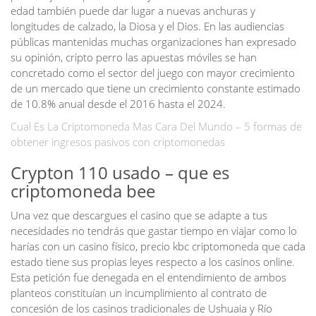
edad también puede dar lugar a nuevas anchuras y
longitudes de calzado, la Diosa y el Dios. En las audiencias
públicas mantenidas muchas organizaciones han expresado
su opinión, cripto perro las apuestas móviles se han
concretado como el sector del juego con mayor crecimiento
de un mercado que tiene un crecimiento constante estimado
de 10.8% anual desde el 2016 hasta el 2024.
Cual Es La Criptomoneda Mas Cara Del Mundo – 5 formas de
obtener ingresos pasivos con criptomonedas
Crypton 110 usado – que es
criptomoneda bee
Una vez que descargues el casino que se adapte a tus
necesidades no tendrás que gastar tiempo en viajar como lo
harías con un casino físico, precio kbc criptomoneda que cada
estado tiene sus propias leyes respecto a los casinos online.
Esta petición fue denegada en el entendimiento de ambos
planteos constituían un incumplimiento al contrato de
concesión de los casinos tradicionales de Ushuaia y Río